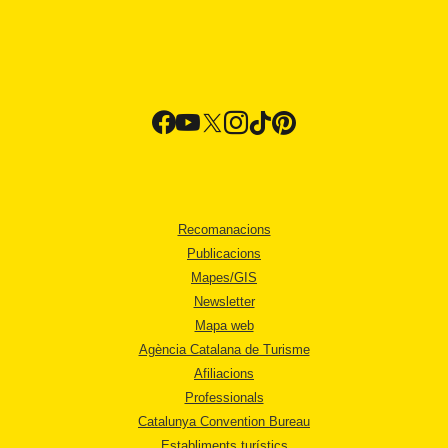
Recomanacions
Publicacions
Mapes/GIS
Newsletter
Mapa web
Agència Catalana de Turisme
Afiliacions
Professionals
Catalunya Convention Bureau
Establiments turístics