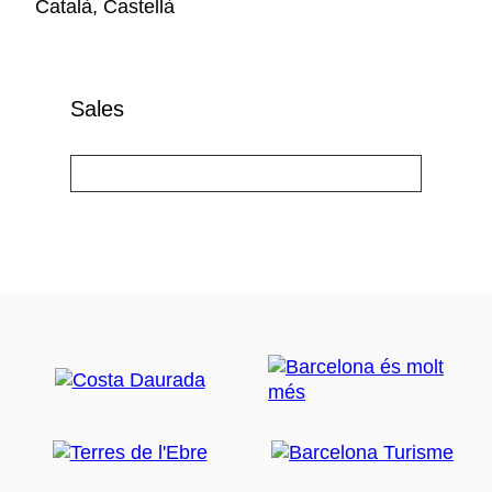
Català, Castellà
Sales