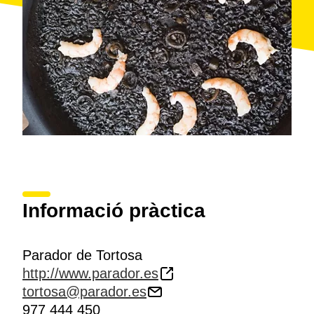
Informació pràctica
Parador de Tortosa
http://www.parador.es
tortosa@parador.es
977 444 450