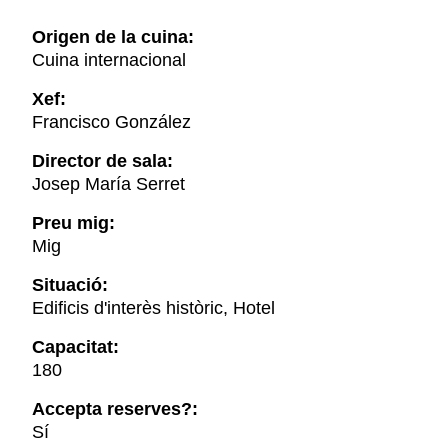
Origen de la cuina:
Cuina internacional
Xef:
Francisco González
Director de sala:
Josep María Serret
Preu mig:
Mig
Situació:
Edificis d'interès històric, Hotel
Capacitat:
180
Accepta reserves?:
Sí