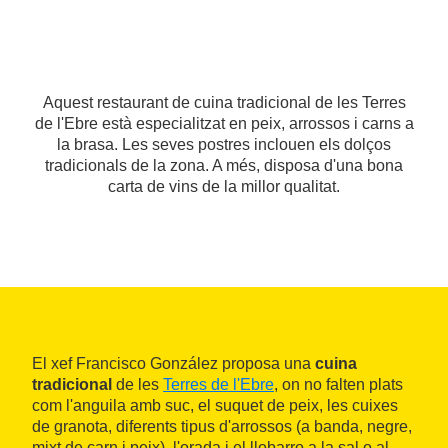
Aquest restaurant de cuina tradicional de les Terres
de l'Ebre està especialitzat en peix, arrossos i carns a
la brasa. Les seves postres inclouen els dolços
tradicionals de la zona. A més, disposa d'una bona
carta de vins de la millor qualitat.
El xef Francisco González proposa una
cuina
tradicional
de les
Terres de l'Ebre
, on no falten plats
com l'anguila amb suc, el suquet de peix, les cuixes
de granota, diferents tipus d'arrossos (a banda, negre,
mixt de carn i peix), l'orada i el llobarro a la sal o al