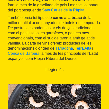
forn, a més de la graellada de peix i marisc, tot portat
del port pesquer de
Sant Carles de la Ràpita
.
També ofereix tot tipus de
carns a la brasa
de la
millor qualitat acompanyades de bolets en temporada.
De postres, es poden tastar els dolços tradicionals,
com el pastisset o les garrofetes, o postres més
convencionals, com el suc de taronja amb gelat de
vainilla. La carta de vins ofereix productes de les
denominacions d'origen de
Tarragona
,
Terra Alta
i
Conca de Barberà
, a més de les principals de l'Estat
espanyol, com Rioja i Ribera del Duero.
Llegir més