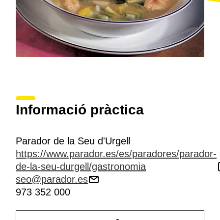
Informació pràctica
Parador de la Seu d'Urgell
https://www.parador.es/es/paradores/parador-
de-la-seu-durgell/gastronomia
seo@parador.es
973 352 000