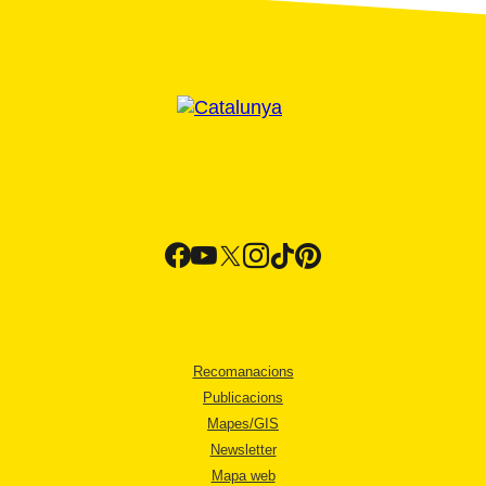
Recomanacions
Publicacions
Mapes/GIS
Newsletter
Mapa web