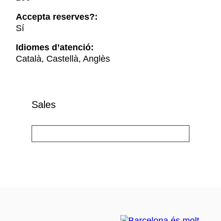
Accepta reserves?:
Sí
Idiomes d’atenció:
Català, Castellà, Anglès
Sales