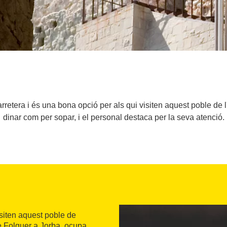
rretera i és una bona opció per als qui visiten aquest poble de l
dinar com per sopar, i el personal destaca per la seva atenció.
isiten aquest poble de
 Folquer a Jorba, ocupa