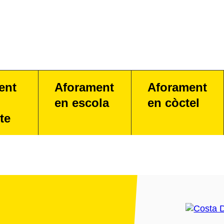
ent
Aforament
Aforament
en escola
en còctel
te