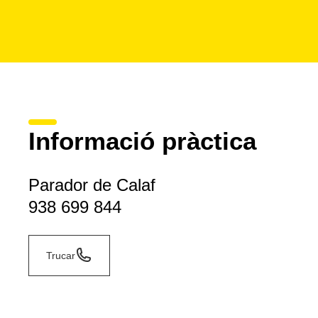
Informació pràctica
Parador de Calaf
938 699 844
Trucar