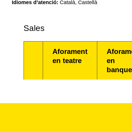
Idiomes d’atenció:
Català, Castellà
Sales
Aforament
Aforam
en teatre
en
banque