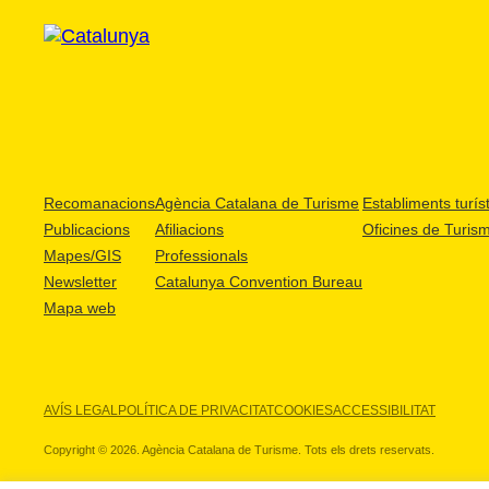
Recomanacions
Agència Catalana de Turisme
Establiments turíst
Publicacions
Afiliacions
Oficines de Turis
Mapes/GIS
Professionals
Newsletter
Catalunya Convention Bureau
Mapa web
AVÍS LEGAL
POLÍTICA DE PRIVACITAT
COOKIES
ACCESSIBILITAT
Copyright © 2026. Agència Catalana de Turisme. Tots els drets reservats.