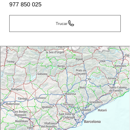
977 850 025
Trucar