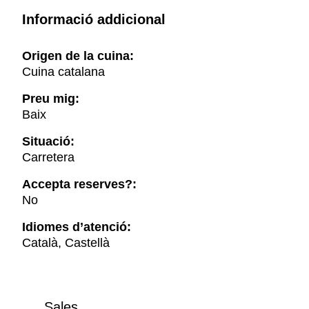
Informació addicional
Origen de la cuina:
Cuina catalana
Preu mig:
Baix
Situació:
Carretera
Accepta reserves?:
No
Idiomes d’atenció:
Català, Castellà
Sales