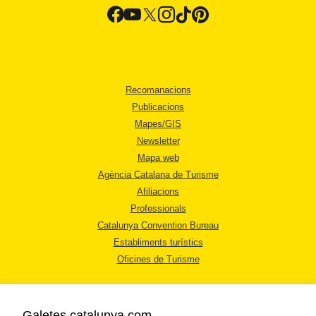
Recomanacions
Publicacions
Mapes/GIS
Newsletter
Mapa web
Agència Catalana de Turisme
Afiliacions
Professionals
Catalunya Convention Bureau
Establiments turístics
Oficines de Turisme
Galetes catalunya.com