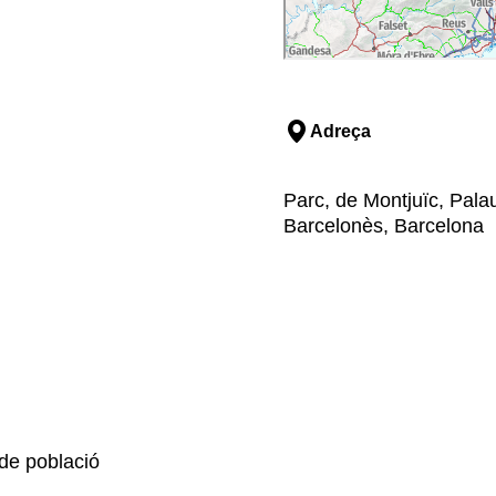
Adreça
Parc, de Montjuïc, Pala
Barcelonès, Barcelona
i de població