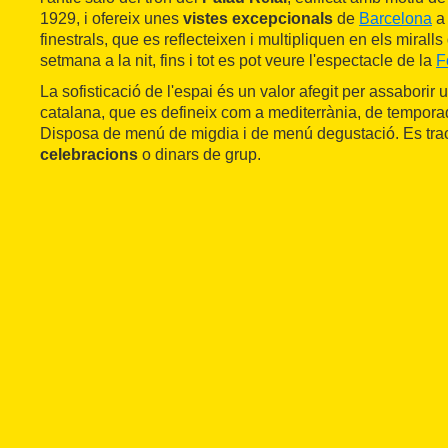
1929, i ofereix unes
vistes excepcionals
de
Barcelona
a 
finestrals, que es reflecteixen i multipliquen en els miralls
setmana a la nit, fins i tot es pot veure l'espectacle de la
F
La sofisticació de l'espai és un valor afegit per assaborir 
catalana, que es defineix com a mediterrània, de temporad
Disposa de menú de migdia i de menú degustació. Es trac
celebracions
o dinars de grup.