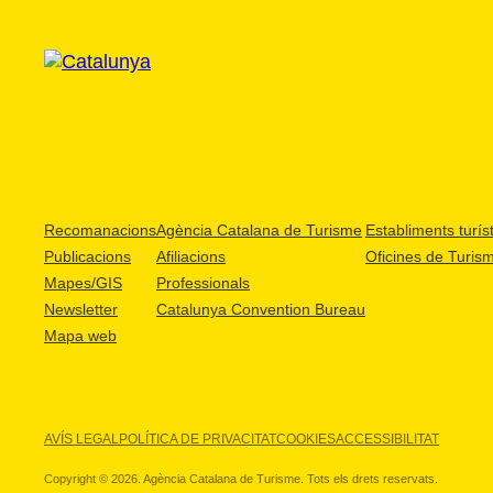
Recomanacions
Agència Catalana de Turisme
Establiments turíst
Publicacions
Afiliacions
Oficines de Turis
Mapes/GIS
Professionals
Newsletter
Catalunya Convention Bureau
Mapa web
AVÍS LEGAL
POLÍTICA DE PRIVACITAT
COOKIES
ACCESSIBILITAT
Copyright © 2026. Agència Catalana de Turisme. Tots els drets reservats.