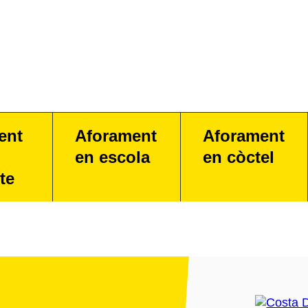
ent
Aforament
Aforament
en escola
en còctel
te