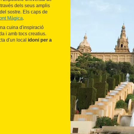
través dels seus amplis
 del sostre. Els caps de
ont Màgica
.
una cuina d'inspiració
a i amb tocs creatius.
ta d'un local
idoni per a