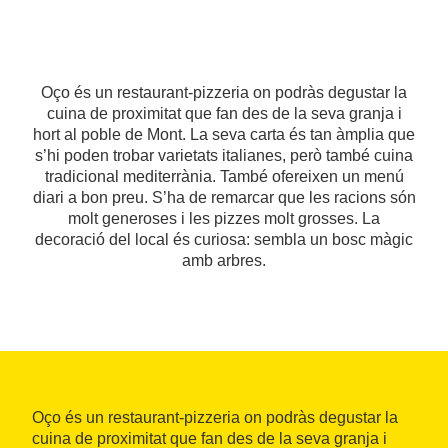
Oço és un restaurant-pizzeria on podràs degustar la
cuina de proximitat que fan des de la seva granja i
hort al poble de Mont. La seva carta és tan àmplia que
s’hi poden trobar varietats italianes, però també cuina
tradicional mediterrània. També ofereixen un menú
diari a bon preu. S’ha de remarcar que les racions són
molt generoses i les pizzes molt grosses. La
decoració del local és curiosa: sembla un bosc màgic
amb arbres.
Oço és un restaurant-pizzeria on podràs degustar la
cuina de proximitat que fan des de la seva granja i