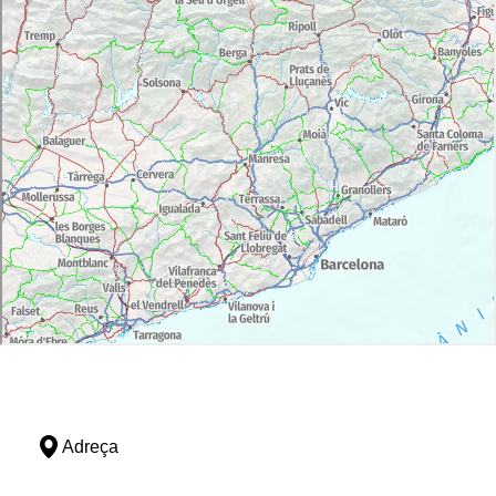
Adreça