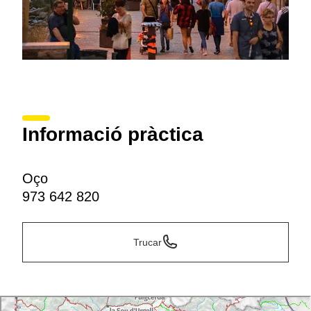
Informació pràctica
Oço
973 642 820
Trucar