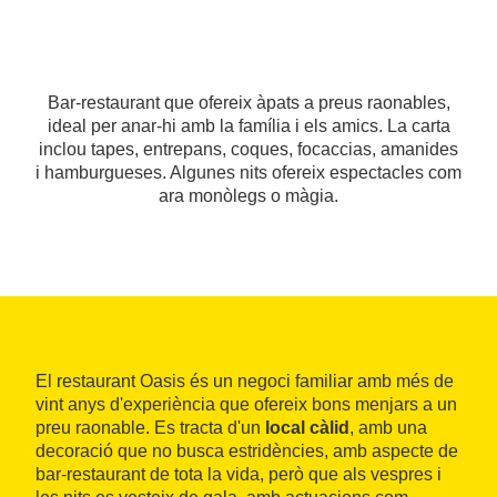
Bar-restaurant que ofereix àpats a preus raonables,
ideal per anar-hi amb la família i els amics. La carta
inclou tapes, entrepans, coques, focaccias, amanides
i hamburgueses. Algunes nits ofereix espectacles com
ara monòlegs o màgia.
El restaurant Oasis és un negoci familiar amb més de
vint anys d'experiència que ofereix bons menjars a un
preu raonable. Es tracta d'un
local càlid
, amb una
decoració que no busca estridències, amb aspecte de
bar-restaurant de tota la vida, però que als vespres i