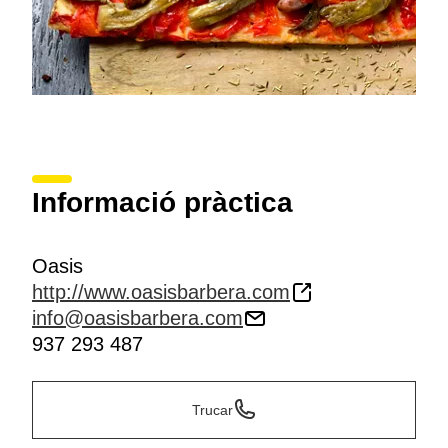
Informació pràctica
Oasis
http://www.oasisbarbera.com
info@oasisbarbera.com
937 293 487
Trucar