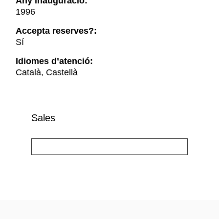
Any inauguració:
1996
Accepta reserves?:
Sí
Idiomes d’atenció:
Català, Castellà
Sales