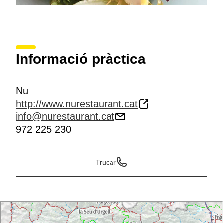
Informació pràctica
Nu
http://www.nurestaurant.cat
info@nurestaurant.cat
972 225 230
Trucar