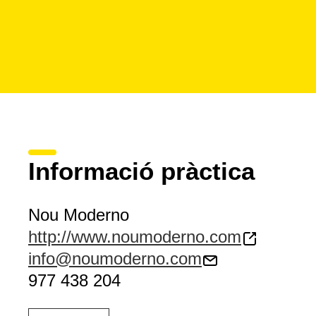
Informació pràctica
Nou Moderno
http://www.noumoderno.com
info@noumoderno.com
977 438 204