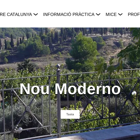
RE CATALUNYA
INFORMACIÓ PRÀCTICA
MICE
PROF
Nou Moderno
Tasta