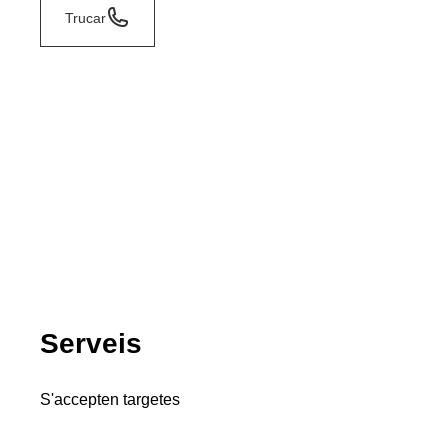
Trucar
Serveis
S'accepten targetes