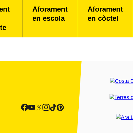
ent
Aforament
Aforament
en escola
en còctel
te