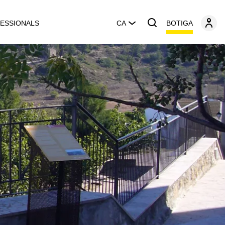
BOTIGA
ESSIONALS
CA