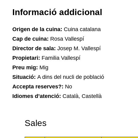
Informació addicional
Origen de la cuina:
Cuina catalana
Cap de cuina:
Rosa Vallespí
Director de sala:
Josep M. Vallespí
Propietari:
Familia Vallespí
Preu mig:
Mig
Situació:
A dins del nucli de població
Accepta reserves?:
No
Idiomes d’atenció:
Català, Castellà
Sales