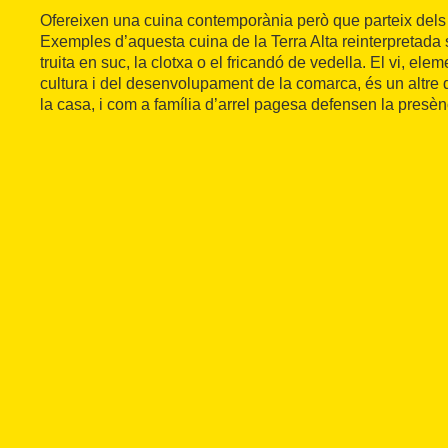
Ofereixen una cuina contemporània però que parteix dels p
Exemples d’aquesta cuina de la Terra Alta reinterpretada 
truita en suc, la clotxa o el fricandó de vedella. El vi, ele
cultura i del desenvolupament de la comarca, és un altre 
la casa, i com a família d’arrel pagesa defensen la presènc