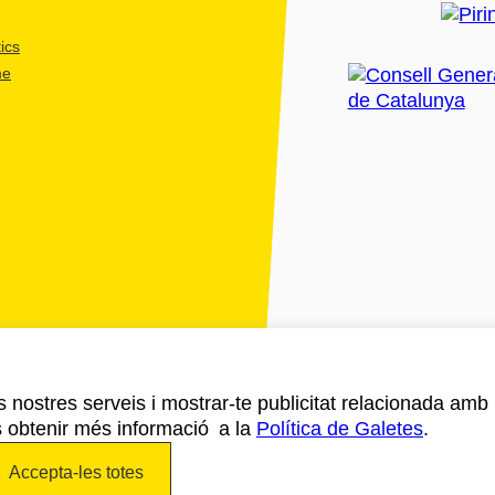
ics
me
ls nostres serveis i mostrar-te publicitat relacionada amb
s obtenir més informació a la
Política de Galetes
.
Accepta-les totes