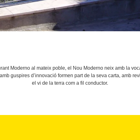
aurant Moderno al mateix poble, el Nou Moderno neix amb la voca
ó amb guspires d’innovació formen part de la seva carta, amb revis
el vi de la terra com a fil conductor.