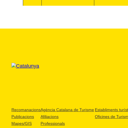
Recomanacions
Agència Catalana de Turisme
Establiments turíst
Publicacions
Afiliacions
Oficines de Turis
Mapes/GIS
Professionals