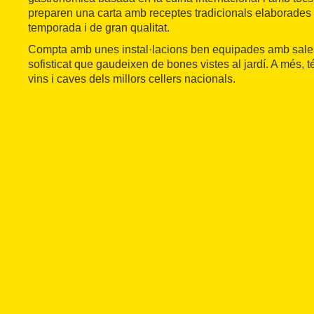
preparen una carta amb receptes tradicionals elaborade
temporada i de gran qualitat.
Compta amb unes instal·lacions ben equipades amb sales
sofisticat que gaudeixen de bones vistes al jardí. A més, t
vins i caves dels millors cellers nacionals.