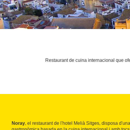
Restaurant de cuina internacional que ofe
Noray
, el restaurant de l'hotel Melià Sitges, disposa d'un
gastronòmica basada en la cuina internacional i amb tocs 