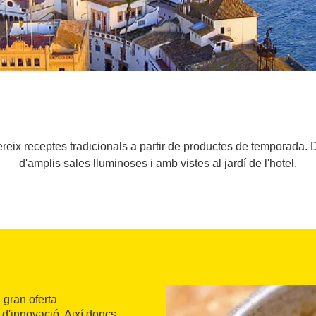
reix receptes tradicionals a partir de productes de temporada. 
d'amplis sales lluminoses i amb vistes al jardí de l'hotel.
a gran oferta
d'innovació. Així doncs,