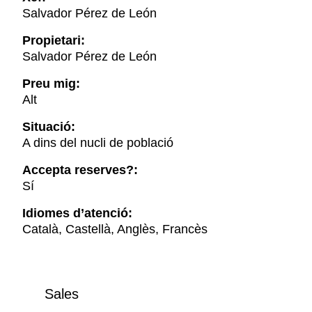
Salvador Pérez de León
Propietari:
Salvador Pérez de León
Preu mig:
Alt
Situació:
A dins del nucli de població
Accepta reserves?:
Sí
Idiomes d’atenció:
Català, Castellà, Anglès, Francès
Sales