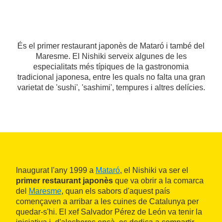
És el primer restaurant japonès de Mataró i també del
Maresme. El Nishiki serveix algunes de les
especialitats més típiques de la gastronomia
tradicional japonesa, entre les quals no falta una gran
varietat de 'sushi', 'sashimi', tempures i altres delícies.
Inaugurat l'any 1999 a
Mataró
, el Nishiki va ser el
primer restaurant japonès
que va obrir a la comarca
del
Maresme
, quan els sabors d'aquest país
començaven a arribar a les cuines de Catalunya per
quedar-s'hi. El xef Salvador Pérez de León va tenir la