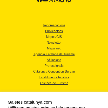
Recomanacions
Publicacions
Mapes/GIS
Newsletter
Mapa web
Agència Catalana de Turisme
Afiliacions
Professionals
Catalunya Convention Bureau
Establiments turístics
Oficines de Turisme
Galetes catalunya.com