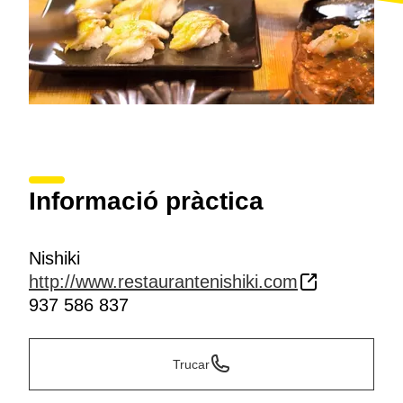
Informació pràctica
Nishiki
http://www.restaurantenishiki.com
937 586 837
Trucar