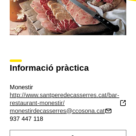
Informació pràctica
Monestir
http://www.santperedecasserres.cat/bar-
restaurant-monestir/
monestirdecasserres@ccosona.cat
937 447 118