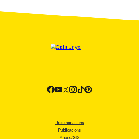
Recomanacions
Publicacions
Mapes/GIS