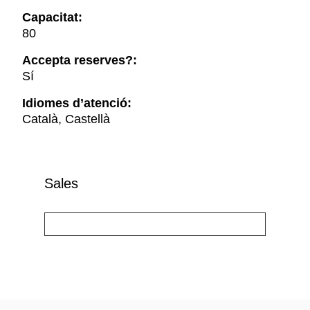
Capacitat:
80
Accepta reserves?:
Sí
Idiomes d’atenció:
Català, Castellà
Sales