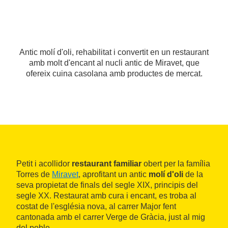
Antic molí d'oli, rehabilitat i convertit en un restaurant
amb molt d'encant al nucli antic de Miravet, que
ofereix cuina casolana amb productes de mercat.
Petit i acollidor
restaurant familiar
obert per la família
Torres de
Miravet
, aprofitant un antic
molí d'oli
de la
seva propietat de finals del segle XIX, principis del
segle XX. Restaurat amb cura i encant, es troba al
costat de l'església nova, al carrer Major fent
cantonada amb el carrer Verge de Gràcia, just al mig
del poble.