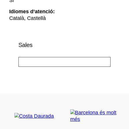
Sí
Idiomes d’atenció:
Català, Castellà
Sales