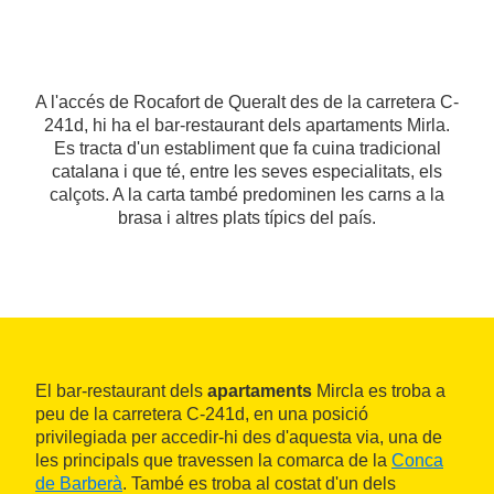
A l'accés de Rocafort de Queralt des de la carretera C-
241d, hi ha el bar-restaurant dels apartaments Mirla.
Es tracta d'un establiment que fa cuina tradicional
catalana i que té, entre les seves especialitats, els
calçots. A la carta també predominen les carns a la
brasa i altres plats típics del país.
El bar-restaurant dels
apartaments
Mircla es troba a
peu de la carretera C-241d, en una posició
privilegiada per accedir-hi des d'aquesta via, una de
les principals que travessen la comarca de la
Conca
de Barberà
. També es troba al costat d'un dels