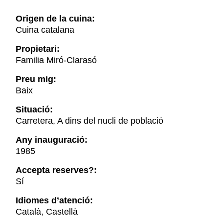
Origen de la cuina:
Cuina catalana
Propietari:
Familia Miró-Clarasó
Preu mig:
Baix
Situació:
Carretera, A dins del nucli de població
Any inauguració:
1985
Accepta reserves?:
Sí
Idiomes d’atenció:
Català, Castellà