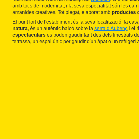
amb tocs de modernitat, i la seva especialitat són les carns
amanides creatives. Tot plegat, elaborat amb
productes d
El punt fort de l'establiment és la seva localització: la cas
natura
, és un autèntic balcó sobre la
serra d'Aubenç
i el 
espectaculars
es poden gaudir tant des dels finestrals d
terrassa, un espai únic per gaudir d'un àpat o un refrigeri