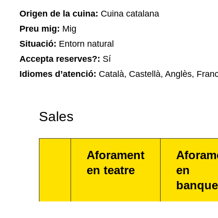
Origen de la cuina:
Cuina catalana
Preu mig:
Mig
Situació:
Entorn natural
Accepta reserves?:
Sí
Idiomes d’atenció:
Català, Castellà, Anglès, Fran
Sales
Aforament
Aforam
en teatre
en
banque