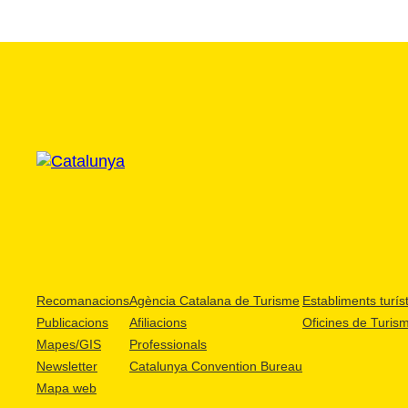
Recomanacions
Agència Catalana de Turisme
Establiments turíst
Publicacions
Afiliacions
Oficines de Turis
Mapes/GIS
Professionals
Newsletter
Catalunya Convention Bureau
Mapa web