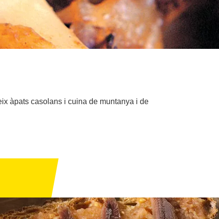
reix àpats casolans i cuina de muntanya i de