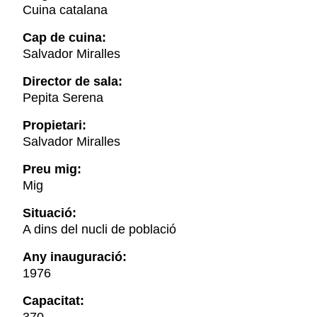
Cuina catalana
Cap de cuina:
Salvador Miralles
Director de sala:
Pepita Serena
Propietari:
Salvador Miralles
Preu mig:
Mig
Situació:
A dins del nucli de població
Any inauguració:
1976
Capacitat: