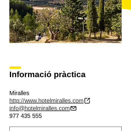
Informació pràctica
Miralles
http://www.hotelmiralles.com
info@hotelmiralles.com
977 435 555