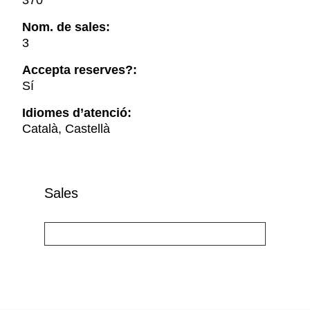
370
Nom. de sales:
3
Accepta reserves?:
Sí
Idiomes d’atenció:
Català, Castellà
Sales