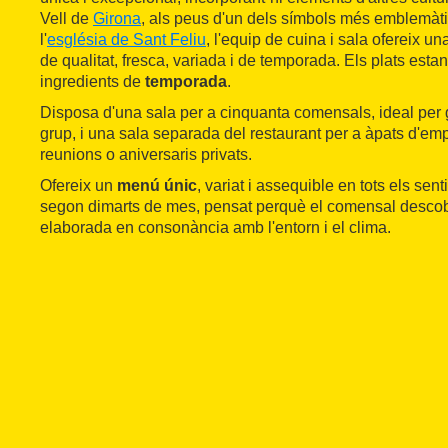
Vell de
Girona
, als peus d'un dels símbols més emblemàti
l'
església de Sant Feliu
, l'equip de cuina i sala ofereix 
de qualitat, fresca, variada i de temporada. Els plats est
ingredients de
temporada
.
Disposa d'una sala per a cinquanta comensals, ideal per 
grup, i una sala separada del restaurant per a àpats d'emp
reunions o aniversaris privats.
Ofereix un
menú únic
, variat i assequible en tots els sen
segon dimarts de mes, pensat perquè el comensal descobr
elaborada en consonància amb l'entorn i el clima.