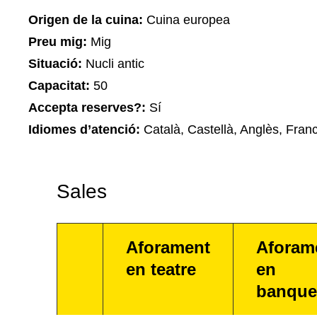
Origen de la cuina:
Cuina europea
Preu mig:
Mig
Situació:
Nucli antic
Capacitat:
50
Accepta reserves?:
Sí
Idiomes d’atenció:
Català, Castellà, Anglès, Fran
Sales
Aforament
Aforam
en teatre
en
banque