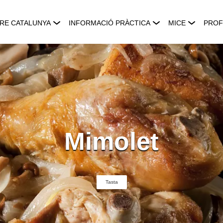
RE CATALUNYA
INFORMACIÓ PRÀCTICA
MICE
PROF
Mimolet
Tasta