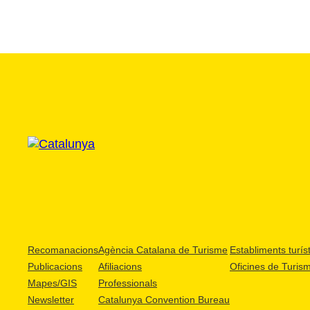
Recomanacions
Agència Catalana de Turisme
Establiments turíst
Publicacions
Afiliacions
Oficines de Turis
Mapes/GIS
Professionals
Newsletter
Catalunya Convention Bureau