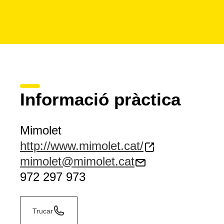
Informació pràctica
Mimolet
http://www.mimolet.cat/
mimolet@mimolet.cat
972 297 973
Trucar