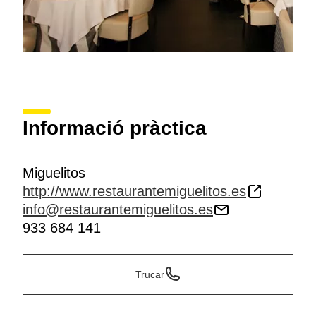
Informació pràctica
Miguelitos
http://www.restaurantemiguelitos.es
info@restaurantemiguelitos.es
933 684 141
Trucar