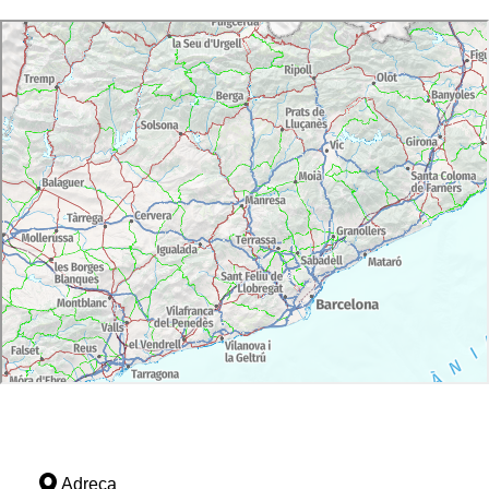
Adreça