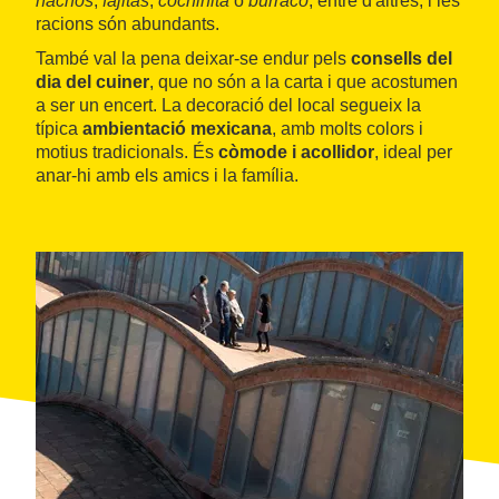
nachos
,
fajitas
,
cochinita
o
burraco
, entre d'altres, i les
racions són abundants.
També val la pena deixar-se endur pels
consells del
dia del cuiner
, que no són a la carta i que acostumen
a ser un encert. La decoració del local segueix la
típica
ambientació mexicana
, amb molts colors i
motius tradicionals. És
còmode i acollidor
, ideal per
anar-hi amb els amics i la família.