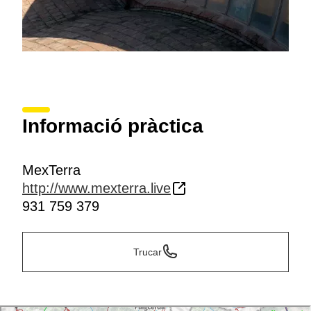
Informació pràctica
MexTerra
http://www.mexterra.live
931 759 379
Trucar