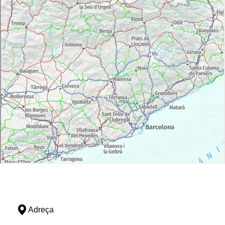
Adreça