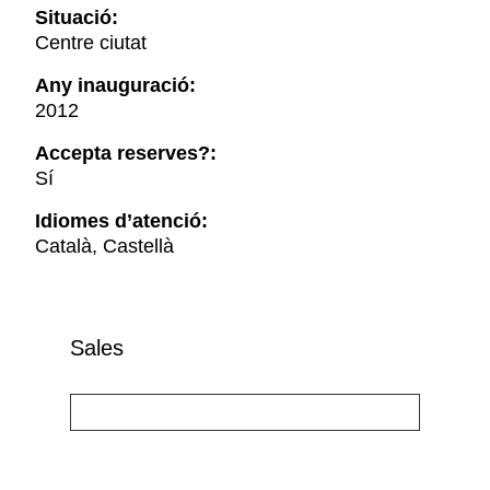
Situació:
Centre ciutat
Any inauguració:
2012
Accepta reserves?:
Sí
Idiomes d’atenció:
Català, Castellà
Sales