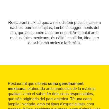
Restaurant mexicà que, a més d'oferir plats típics com
nachos, burritos o fajitas, també té suggeriments del
dia, que acostumen a ser un encert. Ambientat amb
motius típics mexicans, és càlid i acollidor, ideal per
anar-hi amb amics o la família.
Restaurant que ofereix
cuina genuïnament
mexicana
, elaborada amb productes de la màxima
qualitat i amb el saber fer dels seus responsables,
que són originaris del país americà. Té una carta
àmplia i variada, amb tot tipus d'especialitats, com