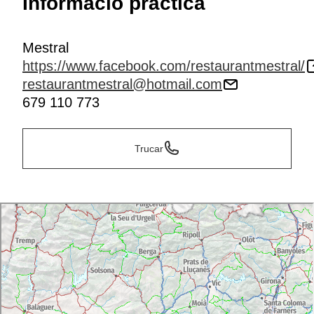
Informació pràctica
Mestral
https://www.facebook.com/restaurantmestral/
restaurantmestral@hotmail.com
679 110 773
Trucar