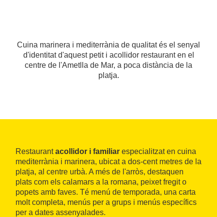
Cuina marinera i mediterrània de qualitat és el senyal
d'identitat d'aquest petit i acollidor restaurant en el
centre de l'Ametlla de Mar, a poca distància de la
platja.
Restaurant
acollidor i familiar
especialitzat en cuina
mediterrània i marinera, ubicat a dos-cent metres de la
platja, al centre urbà. A més de l'arròs, destaquen
plats com els calamars a la romana, peixet fregit o
popets amb faves. Té menú de temporada, una carta
molt completa, menús per a grups i menús específics
per a dates assenyalades.