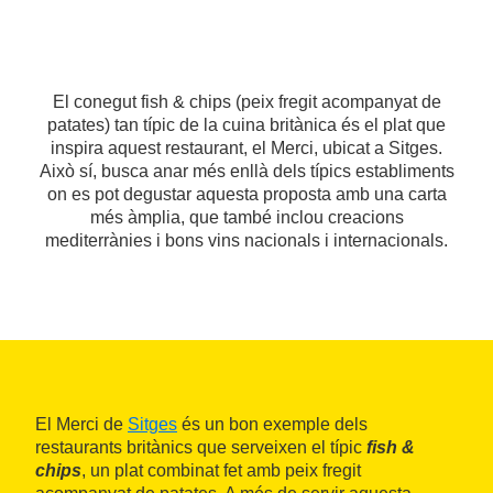
El conegut fish & chips (peix fregit acompanyat de
patates) tan típic de la cuina britànica és el plat que
inspira aquest restaurant, el Merci, ubicat a Sitges.
Això sí, busca anar més enllà dels típics establiments
on es pot degustar aquesta proposta amb una carta
més àmplia, que també inclou creacions
mediterrànies i bons vins nacionals i internacionals.
El Merci de
Sitges
és un bon exemple dels
restaurants britànics que serveixen el típic
fish &
chips
, un plat combinat fet amb peix fregit