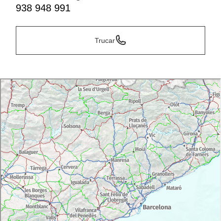
938 948 991
Trucar