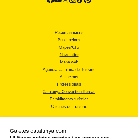
Recomanacions
Publicacions
Mapes/GIS
Newsletter
Mapa web
Agència Catalana de Turisme
Afiliacions
Professionals
Catalunya Convention Bureau
Establiments turístics
Oficines de Turisme
Galetes catalunya.com