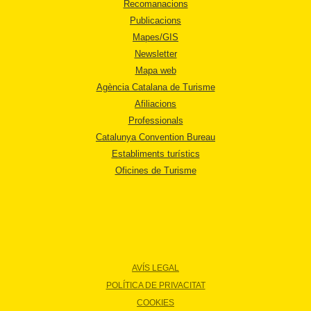
Recomanacions
Publicacions
Mapes/GIS
Newsletter
Mapa web
Agència Catalana de Turisme
Afiliacions
Professionals
Catalunya Convention Bureau
Establiments turístics
Oficines de Turisme
AVÍS LEGAL
POLÍTICA DE PRIVACITAT
COOKIES