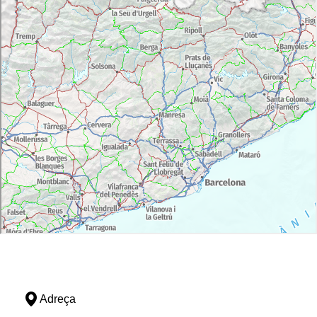
Adreça