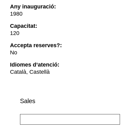
Any inauguració:
1980
Capacitat:
120
Accepta reserves?:
No
Idiomes d’atenció:
Català, Castellà
Sales