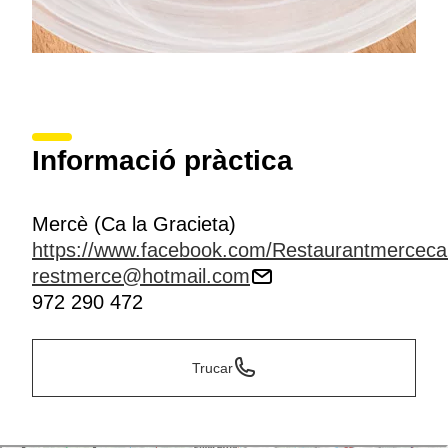
Informació pràctica
Mercè (Ca la Gracieta)
https://www.facebook.com/Restaurantmercecal
restmerce@hotmail.com
972 290 472
Trucar