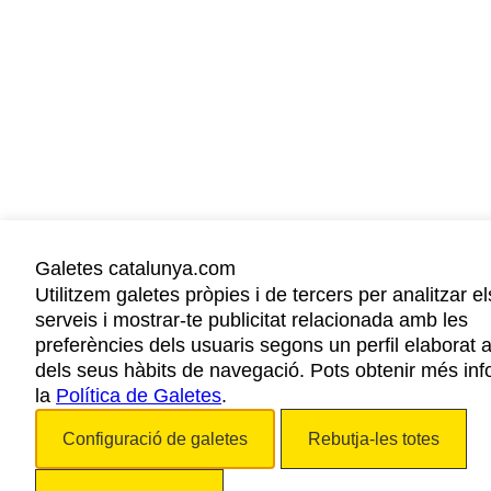
Galetes catalunya.com
Utilitzem galetes pròpies i de tercers per analitzar e
serveis i mostrar-te publicitat relacionada amb les
preferències dels usuaris segons un perfil elaborat a
dels seus hàbits de navegació. Pots obtenir més in
la
Política de Galetes
.
Configuració de galetes
Rebutja-les totes