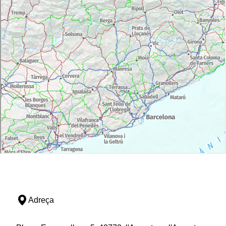
Adreça