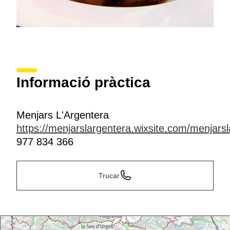
Informació pràctica
Menjars L'Argentera
https://menjarslargentera.wixsite.com/menjarsl
977 834 366
Trucar