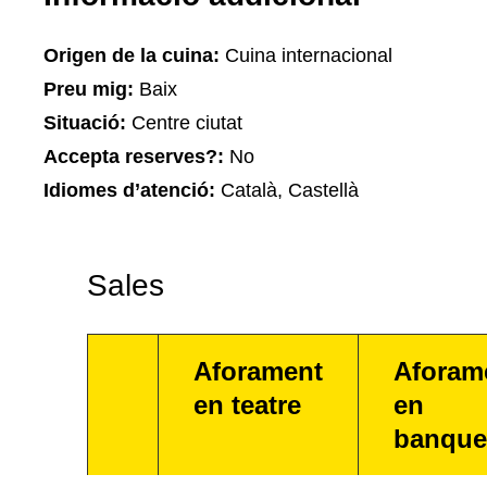
Origen de la cuina:
Cuina internacional
Preu mig:
Baix
Situació:
Centre ciutat
Accepta reserves?:
No
Idiomes d’atenció:
Català, Castellà
Sales
Aforament
Aforam
en teatre
en
banque