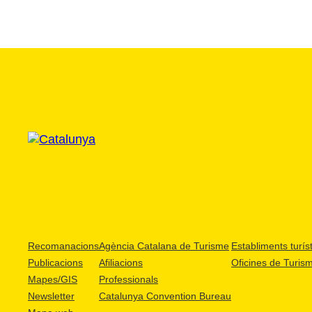
Recomanacions
Agència Catalana de Turisme
Establiments turíst
Publicacions
Afiliacions
Oficines de Turis
Mapes/GIS
Professionals
Newsletter
Catalunya Convention Bureau