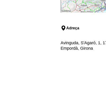
Adreça
Avinguda, S'Agaró, 1, 17
Empordà, Girona