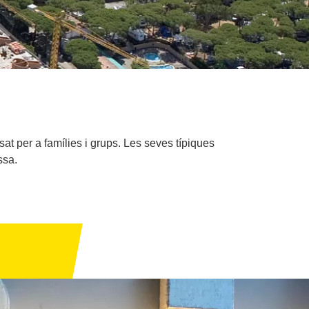
nsat per a famílies i grups. Les seves típiques
ssa.