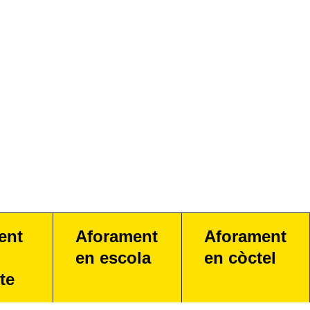
ent
Aforament
Aforament
en escola
en còctel
te