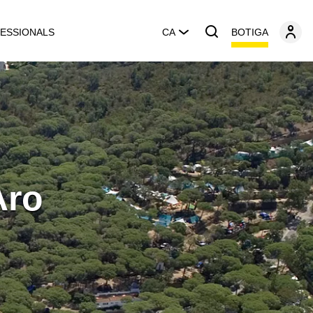
BOTIGA
ESSIONALS
CA
Aro