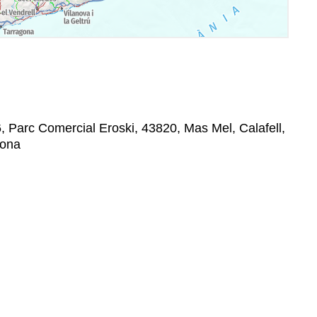
, Parc Comercial Eroski, 43820, Mas Mel, Calafell,
gona