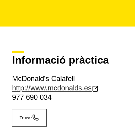
Informació pràctica
McDonald's Calafell
http://www.mcdonalds.es
977 690 034
Trucar