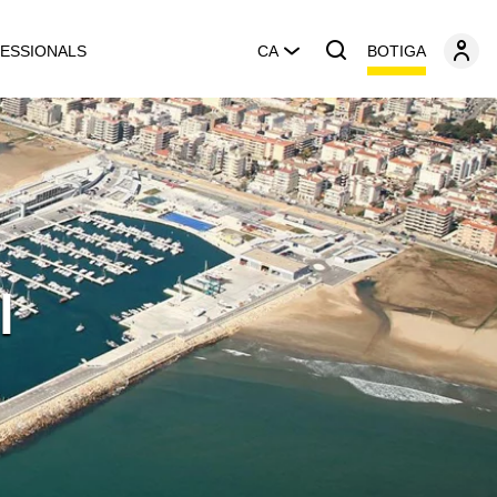
BOTIGA
ESSIONALS
CA
l