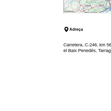
Adreça
Carretera, C-246, km 56
el Baix Penedès, Tarra