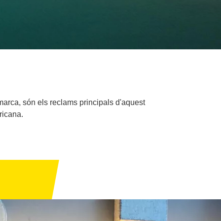
arca, són els reclams principals d'aquest
ricana.