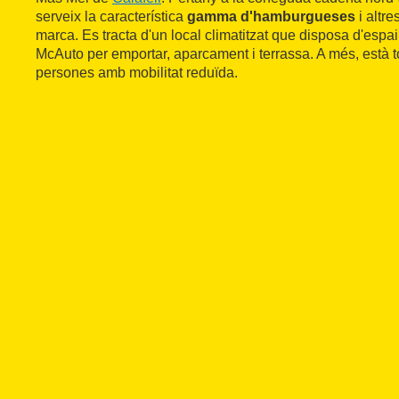
serveix la característica
gamma d'hamburgueses
i altr
marca. Es tracta d'un local climatitzat que disposa d'espai
McAuto per emportar, aparcament i terrassa. A més, està t
persones amb mobilitat reduïda.