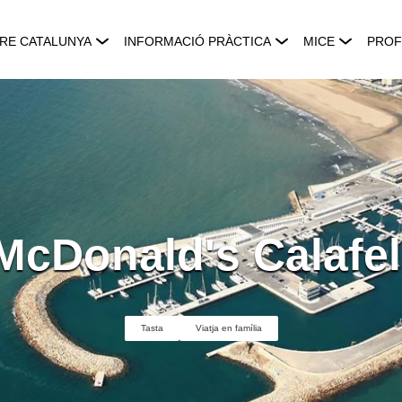
RE CATALUNYA
INFORMACIÓ PRÀCTICA
MICE
PROF
McDonald's Calafel
Tasta
Viatja en família