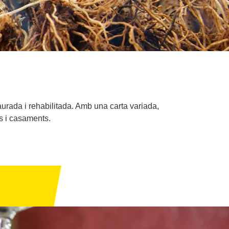
urada i rehabilitada. Amb una carta variada,
es i casaments.