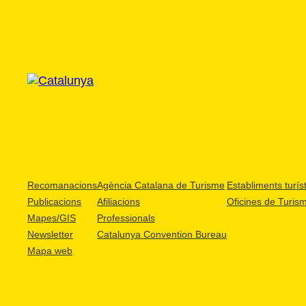
Recomanacions
Agència Catalana de Turisme
Establiments turíst
Publicacions
Afiliacions
Oficines de Turis
Mapes/GIS
Professionals
Newsletter
Catalunya Convention Bureau
Mapa web