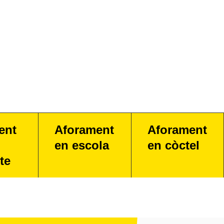
ent
Aforament
Aforament
en escola
en còctel
te