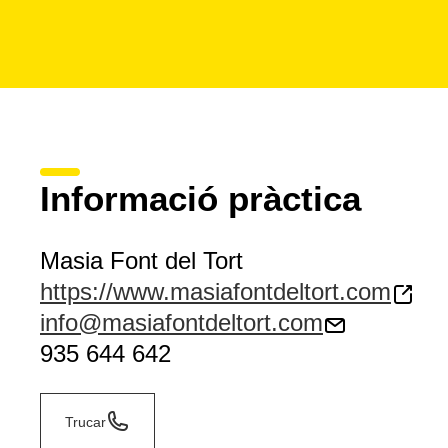
Informació pràctica
Masia Font del Tort
https://www.masiafontdeltort.com
info@masiafontdeltort.com
935 644 642
Trucar