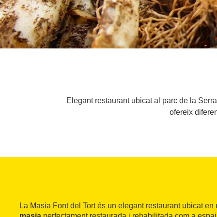
Elegant restaurant ubicat al parc de la Ser
ofereix difere
La Masia Font del Tort és un elegant restaurant ubicat en
masia
perfectament restaurada i rehabilitada com a espai