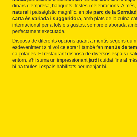
dinars d'empresa, banquets, festes i celebracions. A més,
natural
i paisatgístic magnífic, en ple
parc de la Serrala
carta és variada i suggeridora
, amb plats de la cuina ca
internacional per a tots els gustos, sempre elaborada amb
perfectament executada.
Disposa de diferents opcions quant a menús segons quin t
esdeveniment s'hi vol celebrar i també fan
menús de te
calçotades. El restaurant disposa de diversos espais i sal
entorn, s'hi suma un impressionant
jardí
cuidat fins al mé
hi ha taules i espais habilitats per menjar-hi.