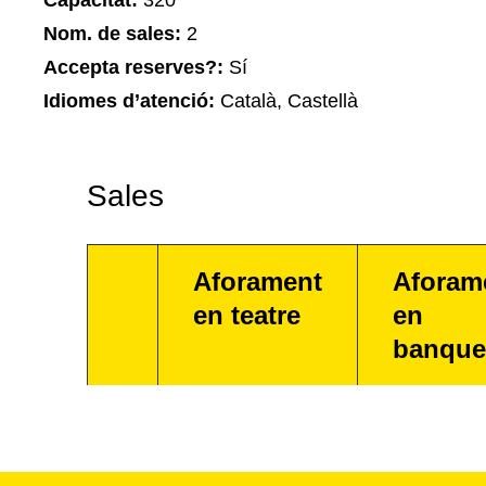
Capacitat:
320
Nom. de sales:
2
Accepta reserves?:
Sí
Idiomes d’atenció:
Català, Castellà
Sales
Aforament
Aforam
en teatre
en
banque