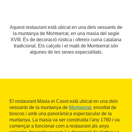
Aquest restaurant està ubicat en una dels vessants de
la muntanya de Montserrat, en una masia del segle
XVIII. És de decoració rústica i ofereix cuina catalana
tradicional. Els calçots i el mató de Montserrat són
algunes de les seves especialitats.
El restaurant Masia el Casot està ubicat en una dels
vessants de la muntanya de
Montserrat
, envoltat de
boscos i amb una panoràmica espectacular de la
muntanya. La masia va ser construïda l'any 1780 i va
començar a funcionar com a restaurant als anys