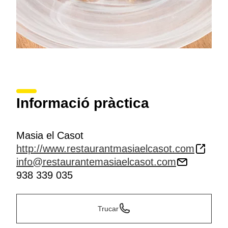
Informació pràctica
Masia el Casot
http://www.restaurantmasiaelcasot.com
info@restaurantemasiaelcasot.com
938 339 035
Trucar