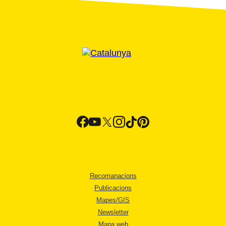
Recomanacions
Publicacions
Mapes/GIS
Newsletter
Mapa web