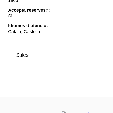
1965
Accepta reserves?:
Sí
Idiomes d’atenció:
Català, Castellà
Sales