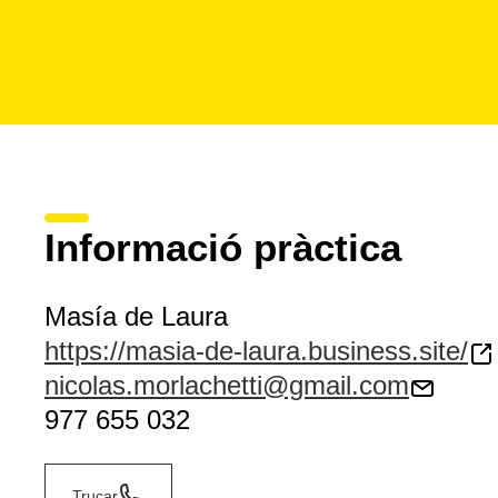
Informació pràctica
Masía de Laura
https://masia-de-laura.business.site/
nicolas.morlachetti@gmail.com
977 655 032
Trucar