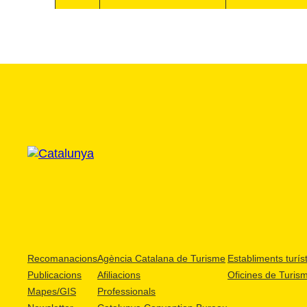
Recomanacions
Agència Catalana de Turisme
Establiments turíst
Publicacions
Afiliacions
Oficines de Turis
Mapes/GIS
Professionals