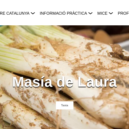
RE CATALUNYA
INFORMACIÓ PRÀCTICA
MICE
PROF
Masía de Laura
Tasta