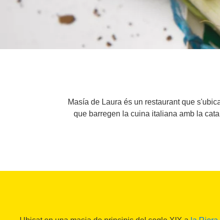
Masía de Laura és un restaurant que s'ubica 
que barregen la cuina italiana amb la catal