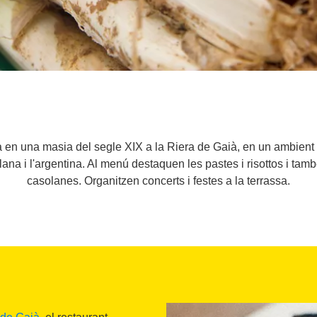
en una masia del segle XIX a la Riera de Gaià, en un ambient rú
ana i l'argentina. Al menú destaquen les pastes i risottos i tamb
casolanes. Organitzen concerts i festes a la terrassa.