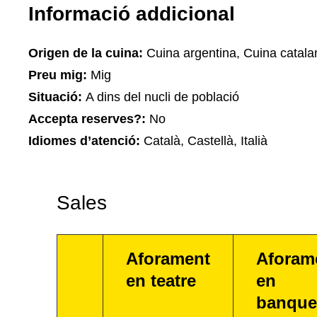
Informació addicional
Origen de la cuina:
Cuina argentina, Cuina catalan
Preu mig:
Mig
Situació:
A dins del nucli de població
Accepta reserves?:
No
Idiomes d’atenció:
Català, Castellà, Italià
Sales
Aforament
Aforam
en teatre
en
banque