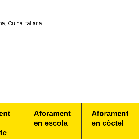
a, Cuina italiana
ent
Aforament
Aforament
en escola
en còctel
te