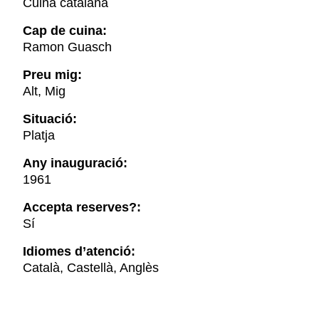
Cuina catalana
Cap de cuina:
Ramon Guasch
Preu mig:
Alt, Mig
Situació:
Platja
Any inauguració:
1961
Accepta reserves?:
Sí
Idiomes d’atenció:
Català, Castellà, Anglès