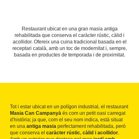
Restaurant ubicat en una gran masia antiga
rehabilitada que conserva el caràcter rústic, càlid i
acollidor. Ofereix una cuina tradicional basada en el
receptari català, amb un toc de modernitat i, sempre,
basada en productes de temporada i de proximitat.
Tot i estar ubicat en un polígon industrial, el restaurant
Masia Can Campanyà
és com un petit oasi carregat
d'història; ja que, com el seu nom indica, està situat
en una
antiga masia
perfectament rehabilitada, però
que conserva el
caràcter rústic, càlid i acollidor
.