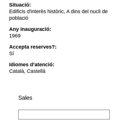
Situació:
Edificis d'interès històric, A dins del nucli de
població
Any inauguració:
1969
Accepta reserves?:
Sí
Idiomes d’atenció:
Català, Castellà
Sales