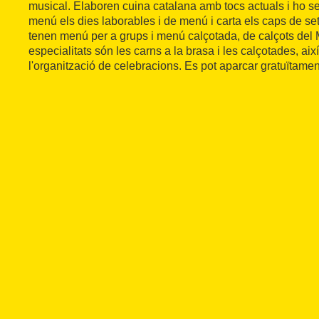
musical. Elaboren cuina catalana amb tocs actuals i ho s
menú els dies laborables i de menú i carta els caps de se
tenen menú per a grups i menú calçotada, de calçots de
especialitats són les carns a la brasa i les calçotades, ai
l'organització de celebracions. Es pot aparcar gratuïtamen