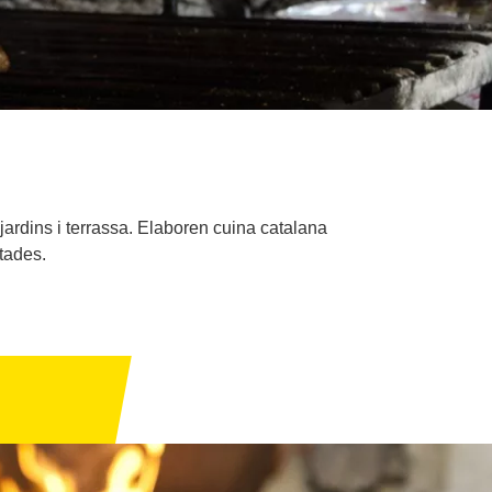
ardins i terrassa. Elaboren cuina catalana
otades.