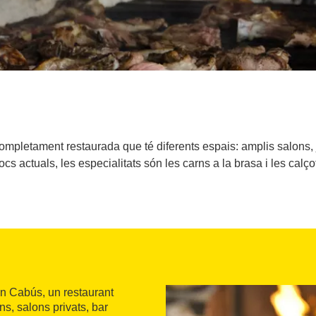
letament restaurada que té diferents espais: amplis salons, j
cs actuals, les especialitats són les carns a la brasa i les calç
n Cabús, un restaurant
ins, salons privats, bar