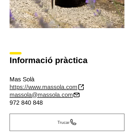
Informació pràctica
Mas Solà
https://www.massola.com
massola@massola.com
972 840 848
Trucar