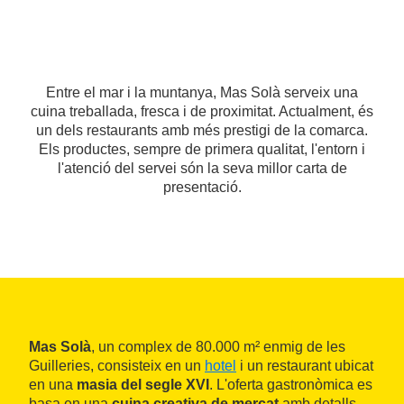
Entre el mar i la muntanya, Mas Solà serveix una
cuina treballada, fresca i de proximitat. Actualment, és
un dels restaurants amb més prestigi de la comarca.
Els productes, sempre de primera qualitat, l'entorn i
l'atenció del servei són la seva millor carta de
presentació.
Mas Solà
, un complex de 80.000 m² enmig de les
Guilleries, consisteix en un
hotel
i un restaurant ubicat
en una
masia del segle XVI
. L'oferta gastronòmica es
basa en una
cuina creativa de mercat
amb detalls