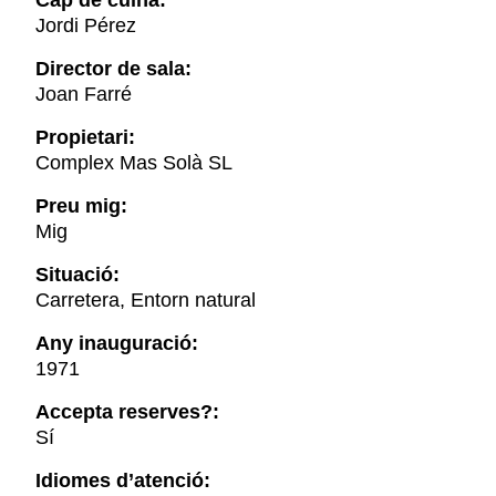
Cap de cuina:
Jordi Pérez
Director de sala:
Joan Farré
Propietari:
Complex Mas Solà SL
Preu mig:
Mig
Situació:
Carretera, Entorn natural
Any inauguració:
1971
Accepta reserves?:
Sí
Idiomes d’atenció: