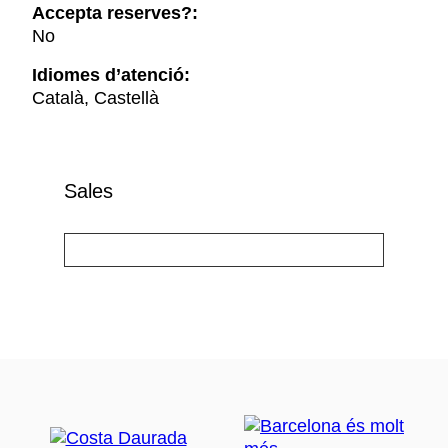
Accepta reserves?:
No
Idiomes d’atenció:
Català, Castellà
Sales