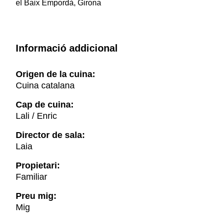
el Baix Empordà, Girona
Informació addicional
Origen de la cuina:
Cuina catalana
Cap de cuina:
Lali / Enric
Director de sala:
Laia
Propietari:
Familiar
Preu mig:
Mig