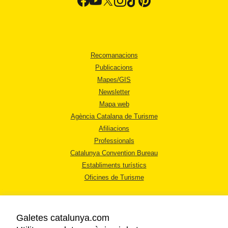
Recomanacions
Publicacions
Mapes/GIS
Newsletter
Mapa web
Agència Catalana de Turisme
Afiliacions
Professionals
Catalunya Convention Bureau
Establiments turístics
Oficines de Turisme
Galetes catalunya.com