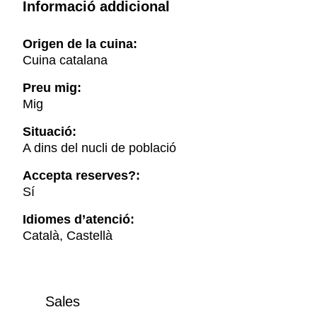
Informació addicional
Origen de la cuina:
Cuina catalana
Preu mig:
Mig
Situació:
A dins del nucli de població
Accepta reserves?:
Sí
Idiomes d’atenció:
Català, Castellà
Sales