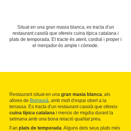
Situat en una gran masia blanca, es tracta d'un
restaurant casolà que ofereix cuina típica catalana i
plats de temporada. El tracte és atent, cordial i proper i
el menjador és ample i còmode.
Restaurant situat en una
gran masia blanca
, als
afores de
Borrassà
, amb molt d'espai obert a la
terrassa. Es tracta d'un restaurant casolà que ofereix
cuina típica catalana
i menús de migdia durant la
setmana amb una bona relació qualitat preu.
Fan
plats de temporada
. Alguns dels seus plats més