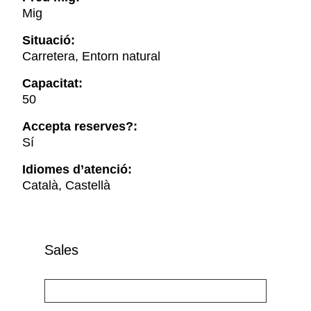
Mig
Situació:
Carretera, Entorn natural
Capacitat:
50
Accepta reserves?:
Sí
Idiomes d’atenció:
Català, Castellà
Sales