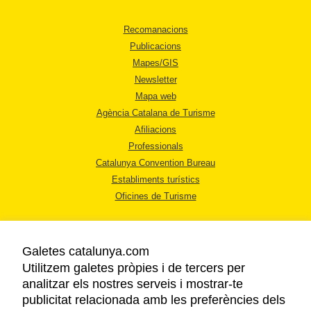
Recomanacions
Publicacions
Mapes/GIS
Newsletter
Mapa web
Agència Catalana de Turisme
Afiliacions
Professionals
Catalunya Convention Bureau
Establiments turístics
Oficines de Turisme
Galetes catalunya.com
Utilitzem galetes pròpies i de tercers per
analitzar els nostres serveis i mostrar-te
AVÍS LEGAL
publicitat relacionada amb les preferències dels