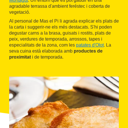
Montagut
. Un entorn que es pot gaudir en una
agradable terrassa d'ambient feréstec i coberta de
vegetació.
Al personal de Mas el Pi li agrada explicar els plats de
la carta i suggerir-ne els més destacats. S'hi poden
degustar carns a la brasa, guisats i rostits, plats de
peix, verdures de temporada, arrossos, tapes i
especialitats de la zona, com les
patates d'Olot
. La
seva cuina està elaborada amb
productes de
proximitat
i de temporada.