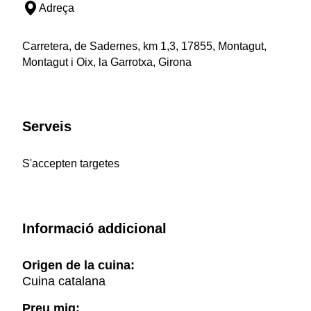
Adreça
Carretera, de Sadernes, km 1,3, 17855, Montagut,
Montagut i Oix, la Garrotxa, Girona
Serveis
S'accepten targetes
Informació addicional
Origen de la cuina:
Cuina catalana
Preu mig: