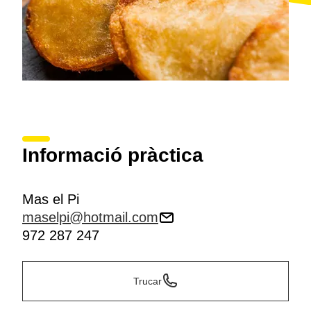
Informació pràctica
Mas el Pi
maselpi@hotmail.com
972 287 247
Trucar