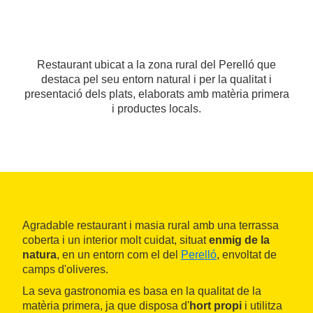
Restaurant ubicat a la zona rural del Perelló que
destaca pel seu entorn natural i per la qualitat i
presentació dels plats, elaborats amb matèria primera
i productes locals.
Agradable restaurant i masia rural amb una terrassa
coberta i un interior molt cuidat, situat
enmig de la
natura
, en un entorn com el del
Perelló
, envoltat de
camps d'oliveres.
La seva gastronomia es basa en la qualitat de la
matèria primera, ja que disposa d'
hort propi
i utilitza