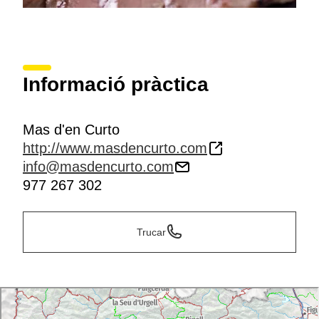
Informació pràctica
Mas d'en Curto
http://www.masdencurto.com
info@masdencurto.com
977 267 302
Trucar