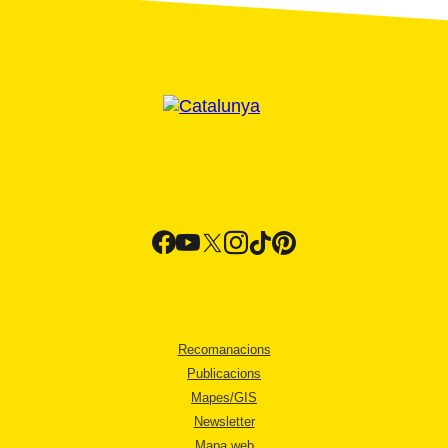
Recomanacions
Publicacions
Mapes/GIS
Newsletter
Mapa web