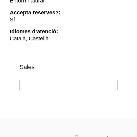
Entorn natural
Accepta reserves?:
Sí
Idiomes d’atenció:
Català, Castellà
Sales