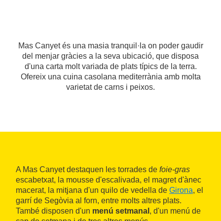
Mas Canyet és una masia tranquil·la on poder gaudir
del menjar gràcies a la seva ubicació, que disposa
d'una carta molt variada de plats típics de la terra.
Ofereix una cuina casolana mediterrània amb molta
varietat de carns i peixos.
A Mas Canyet destaquen les torrades de
foie-gras
escabetxat, la mousse d'escalivada, el magret d'ànec
macerat, la mitjana d'un quilo de vedella de
Girona
, el
garrí de Segòvia al forn, entre molts altres plats.
També disposen d'un
menú setmanal
, d'un menú de