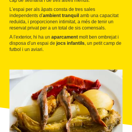
cap de setmana i de tres altres menús.
L'espai per als àpats consta de tres sales
independents d'
ambient tranquil
amb una capacitat
reduïda, i proporcionen intimitat, a més de tenir un
reservat privat per a un total de sis comensals.
A l'exterior, hi ha un
aparcament
molt ben ombrejat i
disposa d'un espai de
jocs infantils
, un petit camp de
futbol i un aviari.