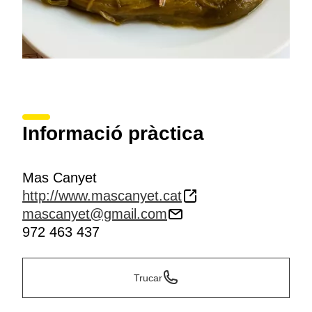
Informació pràctica
Mas Canyet
http://www.mascanyet.cat
mascanyet@gmail.com
972 463 437
Trucar