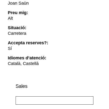
Joan Saün
Preu mig:
Alt
Situació:
Carretera
Accepta reserves?:
Sí
Idiomes d’atenció:
Català, Castellà
Sales