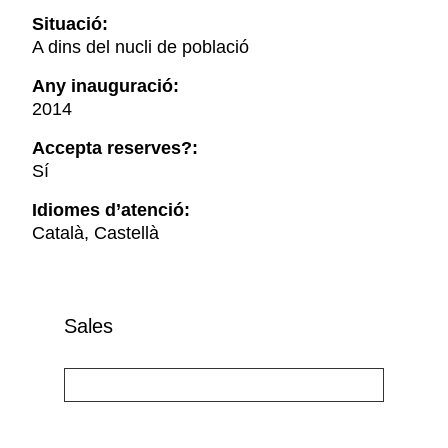
Situació:
A dins del nucli de població
Any inauguració:
2014
Accepta reserves?:
Sí
Idiomes d’atenció:
Català, Castellà
Sales