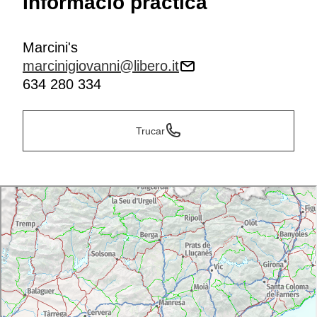
Informació pràctica
Marcini's
marcinigiovanni@libero.it
634 280 334
Trucar