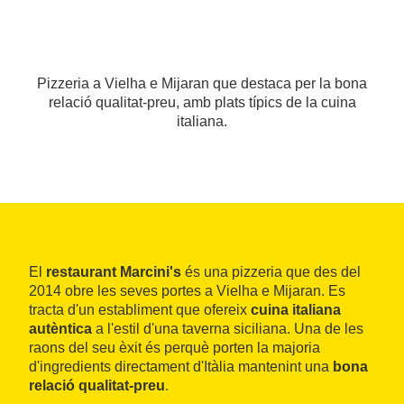
Pizzeria a Vielha e Mijaran que destaca per la bona
relació qualitat-preu, amb plats típics de la cuina
italiana.
El
restaurant Marcini's
és una pizzeria que des del
2014 obre les seves portes a Vielha e Mijaran. Es
tracta d'un establiment que ofereix
cuina italiana
autèntica
a l'estil d'una taverna siciliana. Una de les
raons del seu èxit és perquè porten la majoria
d'ingredients directament d'Itàlia mantenint una
bona
relació qualitat-preu
.