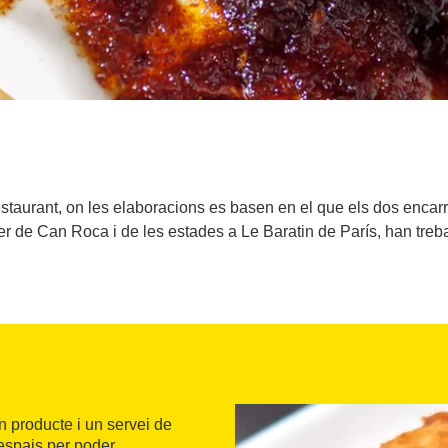
estaurant, on les elaboracions es basen en el que els dos encarr
ler de Can Roca i de les estades a Le Baratin de París, han trebal
 producte i un servei de
 espais per poder