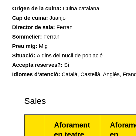
Origen de la cuina:
Cuina catalana
Cap de cuina:
Juanjo
Director de sala:
Ferran
Sommelier:
Ferran
Preu mig:
Mig
Situació:
A dins del nucli de població
Accepta reserves?:
Sí
Idiomes d’atenció:
Català, Castellà, Anglès, Fran
Sales
Aforament
Aforam
en teatre
en