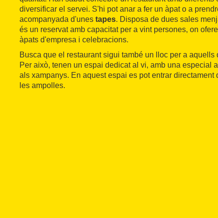
diversificar el servei. S'hi pot anar a fer un àpat o a pren
acompanyada d'unes
tapes
. Disposa de dues sales menj
és un reservat amb capacitat per a vint persones, on ofer
àpats d'empresa i celebracions.
Busca que el restaurant sigui també un lloc per a aquell
Per això, tenen un espai dedicat al vi, amb una especial at
als xampanys. En aquest espai es pot entrar directament d
les ampolles.