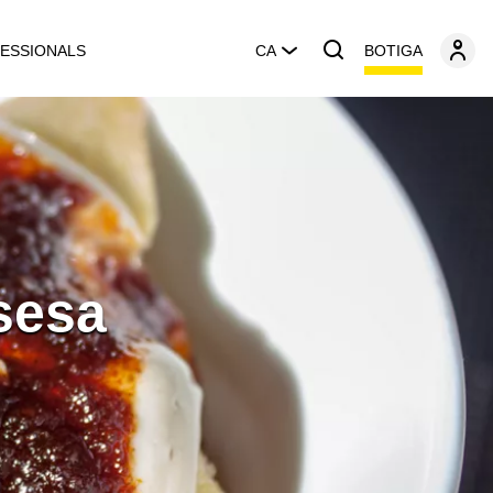
BOTIGA
ESSIONALS
CA
sesa