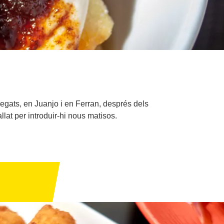
egats, en Juanjo i en Ferran, després dels
lat per introduir-hi nous matisos.