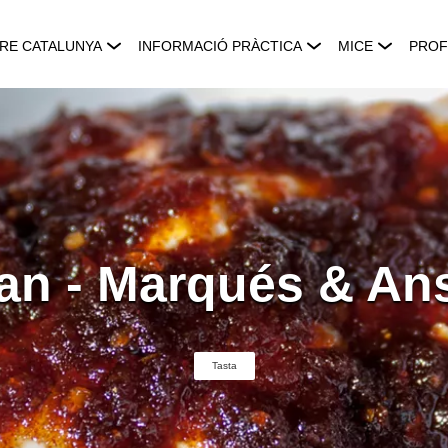
RE CATALUNYA
INFORMACIÓ PRÀCTICA
MICE
PROF
an - Marqués & An
Tasta