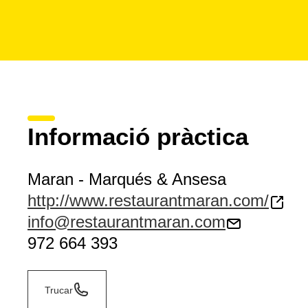
Informació pràctica
Maran - Marqués & Ansesa
http://www.restaurantmaran.com/
info@restaurantmaran.com
972 664 393
Trucar