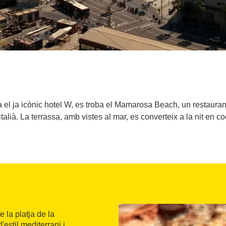
ta el ja icònic hotel W, es troba el Mamarosa Beach, un restauran
talià. La terrassa, amb vistes al mar, es converteix a la nit en co
 la platja de la
'estil mediterrani i