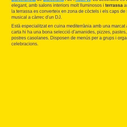
elegant, amb salons interiors molt lluminosos i
terrassa
am
la terrassa es converteix en zona de còctels i els caps d
musical a càrrec d'un DJ.
Està especialitzat en cuina mediterrània amb una marcat
carta hi ha una bona selecció d'amanides, pizzes, pastes, 
postres casolanes. Disposen de menús per a grups i orga
celebracions.