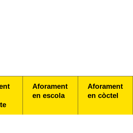
ent
Aforament
Aforament
en escola
en còctel
te