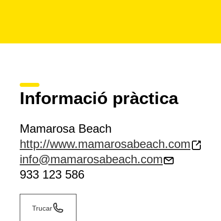
Informació pràctica
Mamarosa Beach
http://www.mamarosabeach.com
info@mamarosabeach.com
933 123 586
Trucar