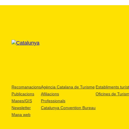
Recomanacions
Agència Catalana de Turisme
Establiments turíst
Publicacions
Afiliacions
Oficines de Turis
Mapes/GIS
Professionals
Newsletter
Catalunya Convention Bureau
Mapa web