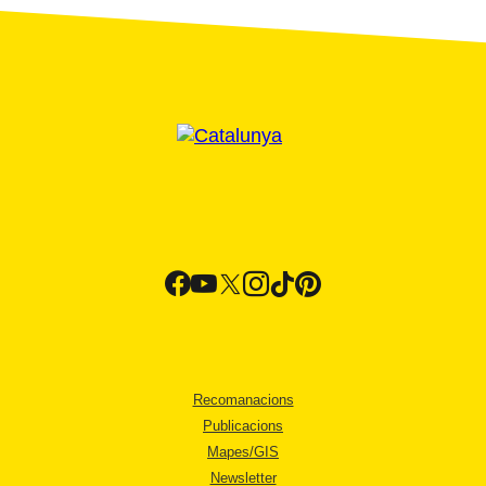
Recomanacions
Publicacions
Mapes/GIS
Newsletter