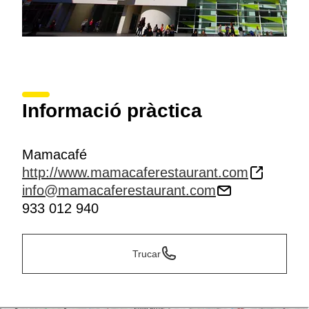
Informació pràctica
Mamacafé
http://www.mamacaferestaurant.com
info@mamacaferestaurant.com
933 012 940
Trucar