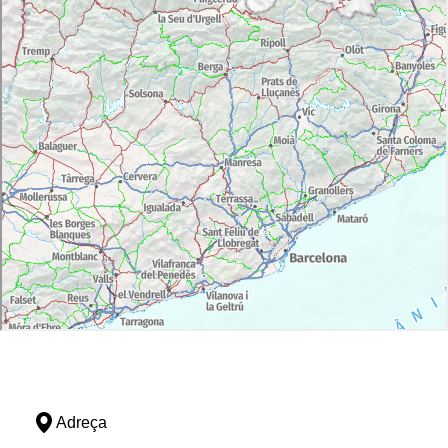
Adreça