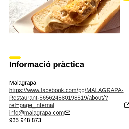
Informació pràctica
Malagrapa
https://www.facebook.com/pg/MALAGRAPA-
Restaurant-565624880198519/about/?
ref=page_internal
info@malagrapa.com
935 948 873