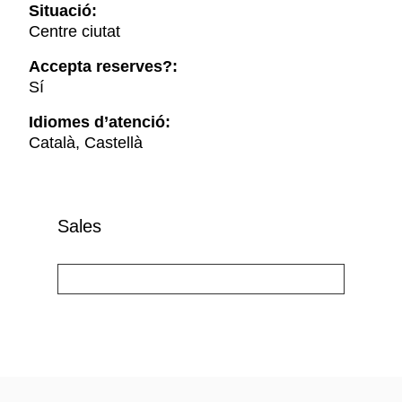
Situació:
Centre ciutat
Accepta reserves?:
Sí
Idiomes d’atenció:
Català, Castellà
Sales