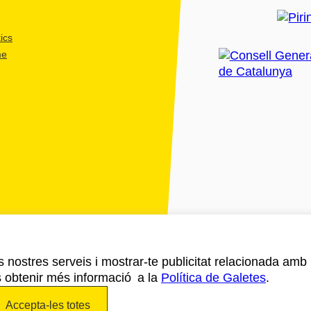
ics
me
ls nostres serveis i mostrar-te publicitat relacionada amb
s obtenir més informació a la
Política de Galetes
.
Accepta-les totes