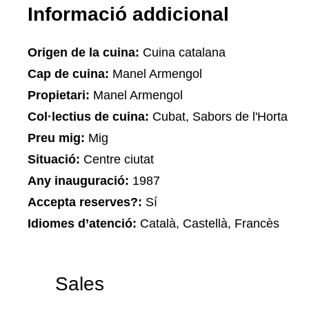
Informació addicional
Origen de la cuina:
Cuina catalana
Cap de cuina:
Manel Armengol
Propietari:
Manel Armengol
Col·lectius de cuina:
Cubat, Sabors de l'Horta
Preu mig:
Mig
Situació:
Centre ciutat
Any inauguració:
1987
Accepta reserves?:
Sí
Idiomes d’atenció:
Català, Castellà, Francès
Sales