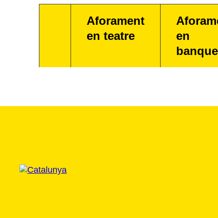
Aforament
Aforam
en teatre
en
banque