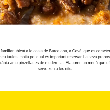
 familiar ubicat a la costa de Barcelona, a Gavà, que es caract
deu taules, motiu pel qual és important reservar. La seva propo
nia amb pinzellades de modernitat. Elaboren un menú que ofere
serveixen a les nits.