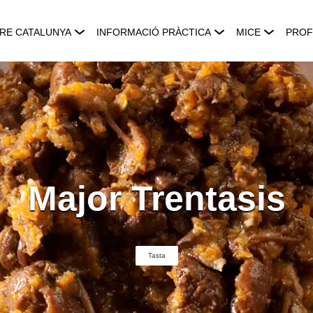
RE CATALUNYA
INFORMACIÓ PRÀCTICA
MICE
PROF
Major Trentasis
Tasta