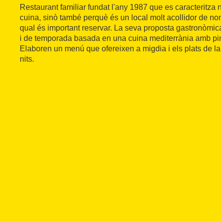
Restaurant familiar fundat l'any 1987 que es caracteritza
cuina, sinò també perquè és un local molt acollidor de no
qual és important reservar. La seva proposta gastronòmic
i de temporada basada en una cuina mediterrània amb pin
Elaboren un menú que ofereixen a migdia i els plats de la
nits.