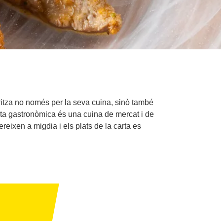
eritza no només per la seva cuina, sinò també
sta gastronòmica és una cuina de mercat i de
ixen a migdia i els plats de la carta es