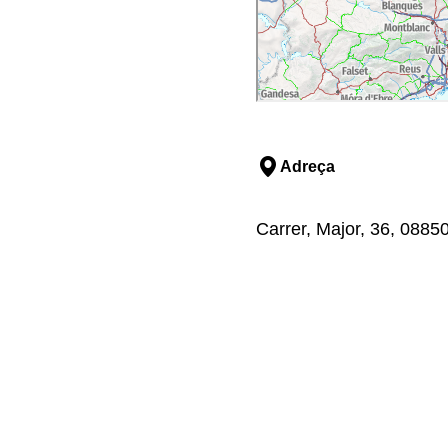
Adreça
Carrer, Major, 36, 0885