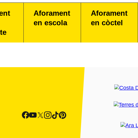
ent
Aforament
Aforament
en escola
en còctel
te