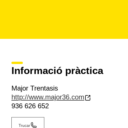
Informació pràctica
Major Trentasis
http://www.major36.com
936 626 652
Trucar