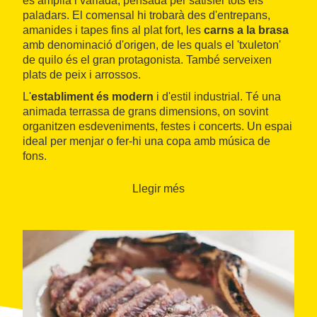
és àmplia i variada, pensada per satisfer tots els
paladars. El comensal hi trobarà des d'entrepans,
amanides i tapes fins al plat fort, les
carns a la brasa
amb denominació d'origen, de les quals el 'txuleton'
de quilo és el gran protagonista. També serveixen
plats de peix i arrossos.
L'
establiment és modern
i d'estil industrial. Té una
animada terrassa de grans dimensions, on sovint
organitzen esdeveniments, festes i concerts. Un espai
ideal per menjar o fer-hi una copa amb música de
fons.
Llegir més