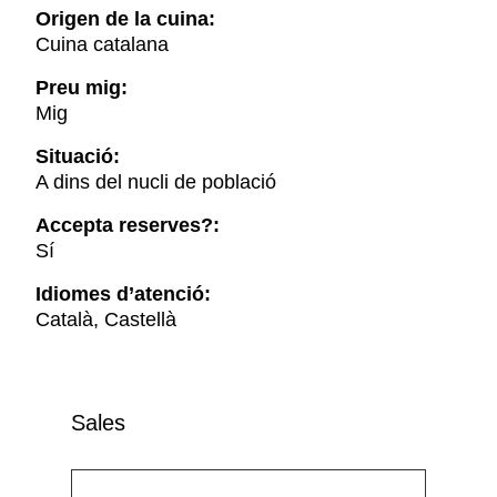
Origen de la cuina:
Cuina catalana
Preu mig:
Mig
Situació:
A dins del nucli de població
Accepta reserves?:
Sí
Idiomes d’atenció:
Català, Castellà
Sales