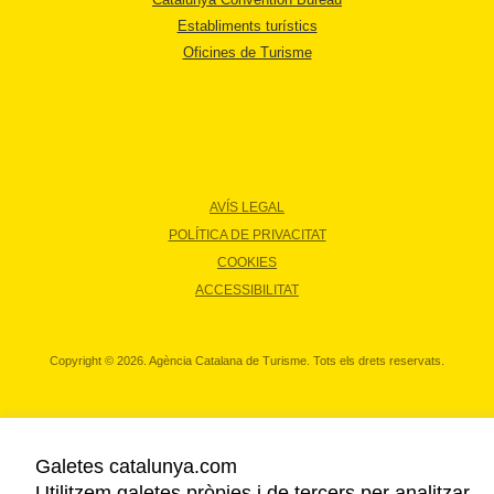
Establiments turístics
Oficines de Turisme
AVÍS LEGAL
POLÍTICA DE PRIVACITAT
COOKIES
ACCESSIBILITAT
Copyright © 2026. Agència Catalana de Turisme. Tots els drets reservats.
Galetes catalunya.com
Utilitzem galetes pròpies i de tercers per analitzar