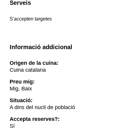
Serveis
S'accepten targetes
Informació addicional
Origen de la cuina:
Cuina catalana
Preu mig:
Mig, Baix
Situació:
A dins del nucli de població
Accepta reserves?:
Sí