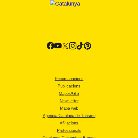
Recomanacions
Publicacions
Mapes/GIS
Newsletter
Mapa web
Agència Catalana de Turisme
Afiliacions
Professionals
Catalunya Convention Bureau