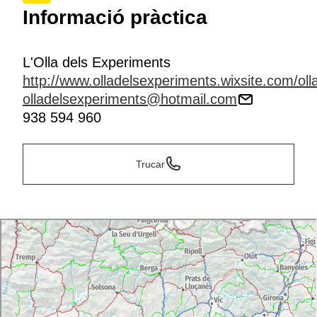
Informació pràctica
L'Olla dels Experiments
http://www.olladelsexperiments.wixsite.com/oll
olladelsexperiments@hotmail.com
938 594 960
Trucar