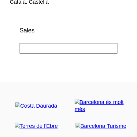
Català, Castellà
Sales