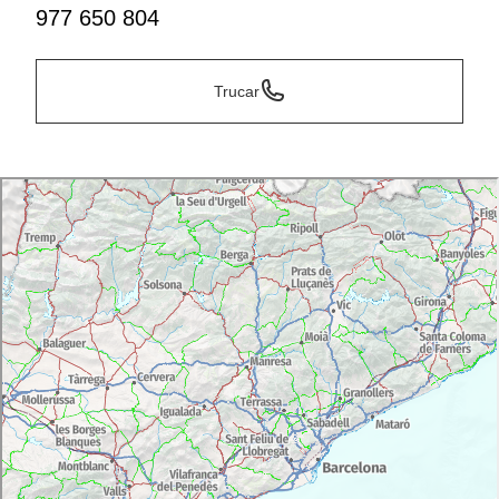
977 650 804
Trucar