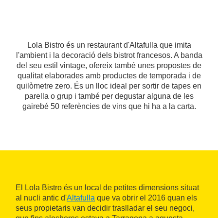
Lola Bistro és un restaurant d'Altafulla que imita
l'ambient i la decoració dels bistrot francesos. A banda
del seu estil vintage, ofereix també unes propostes de
qualitat elaborades amb productes de temporada i de
quilòmetre zero. És un lloc ideal per sortir de tapes en
parella o grup i també per degustar alguna de les
gairebé 50 referències de vins que hi ha a la carta.
El Lola Bistro és un local de petites dimensions situat
al nucli antic d'
Altafulla
que va obrir el 2016 quan els
seus propietaris van decidir traslladar el seu negoci,