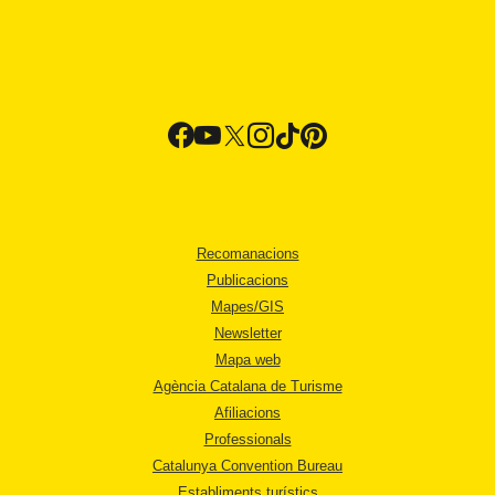
Recomanacions
Publicacions
Mapes/GIS
Newsletter
Mapa web
Agència Catalana de Turisme
Afiliacions
Professionals
Catalunya Convention Bureau
Establiments turístics