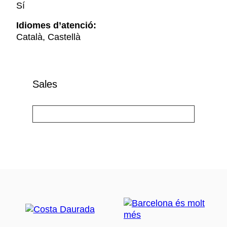
Sí
Idiomes d’atenció:
Català, Castellà
Sales