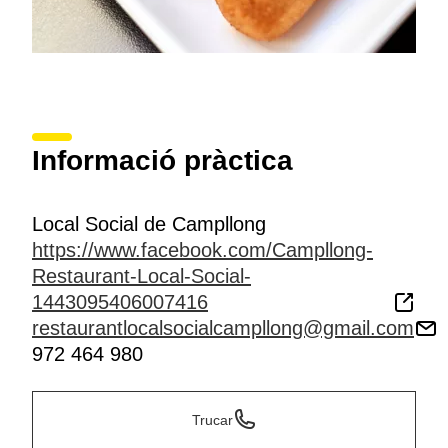
Informació pràctica
Local Social de Campllong
https://www.facebook.com/Campllong-
Restaurant-Local-Social-
1443095406007416
restaurantlocalsocialcampllong@gmail.com
972 464 980
Trucar