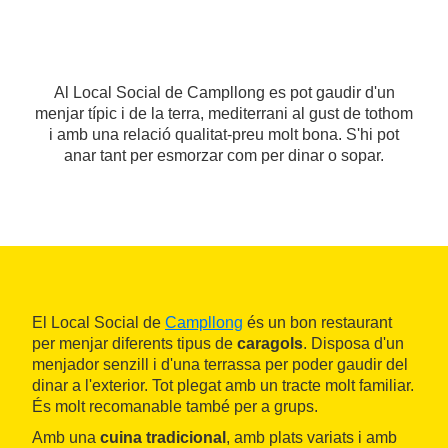
Al Local Social de Campllong es pot gaudir d'un
menjar típic i de la terra, mediterrani al gust de tothom
i amb una relació qualitat-preu molt bona. S'hi pot
anar tant per esmorzar com per dinar o sopar.
El Local Social de
Campllong
és un bon restaurant
per menjar diferents tipus de
caragols
. Disposa d'un
menjador senzill i d'una terrassa per poder gaudir del
dinar a l'exterior. Tot plegat amb un tracte molt familiar.
És molt recomanable també per a grups.
Amb una
cuina tradicional
, amb plats variats i amb