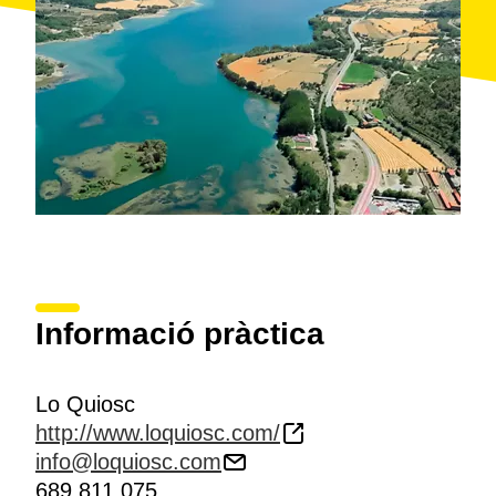
Informació pràctica
Lo Quiosc
http://www.loquiosc.com/
info@loquiosc.com
689 811 075