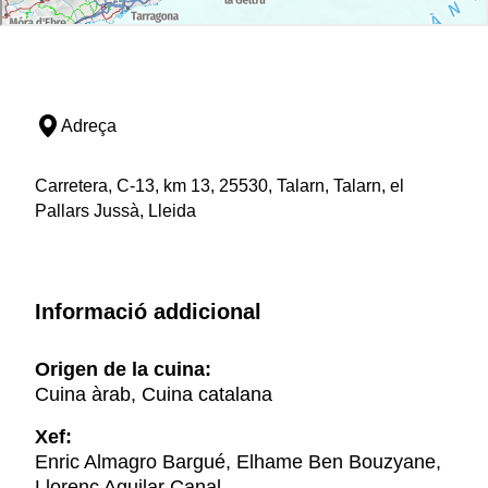
Adreça
Carretera, C-13, km 13, 25530, Talarn, Talarn, el
Pallars Jussà, Lleida
Informació addicional
Origen de la cuina:
Cuina àrab, Cuina catalana
Xef:
Enric Almagro Bargué, Elhame Ben Bouzyane,
Llorenç Aguilar Canal