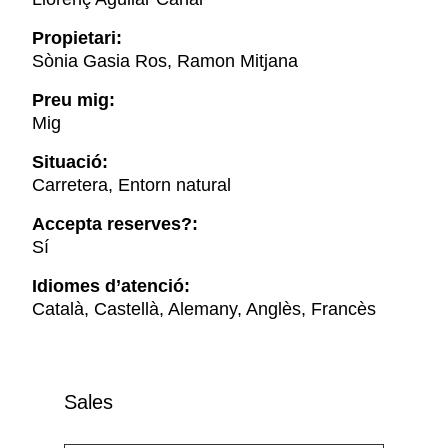
Propietari:
Sònia Gasia Ros, Ramon Mitjana
Preu mig:
Mig
Situació:
Carretera, Entorn natural
Accepta reserves?:
Sí
Idiomes d’atenció:
Català, Castellà, Alemany, Anglès, Francès
Sales