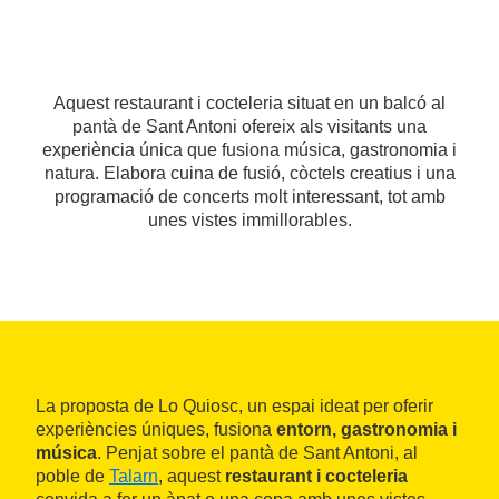
Aquest restaurant i cocteleria situat en un balcó al
pantà de Sant Antoni ofereix als visitants una
experiència única que fusiona música, gastronomia i
natura. Elabora cuina de fusió, còctels creatius i una
programació de concerts molt interessant, tot amb
unes vistes immillorables.
La proposta de Lo Quiosc, un espai ideat per oferir
experiències úniques, fusiona
entorn, gastronomia i
música
. Penjat sobre el pantà de Sant Antoni, al
poble de
Talarn
, aquest
restaurant i cocteleria