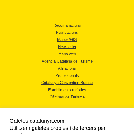
Recomanacions
Publicacions
Mapes/GIS
Newsletter
Mapa web
Agència Catalana de Turisme
Afiliacions
Professionals
Catalunya Convention Bureau
Establiments turístics
Oficines de Turisme
Galetes catalunya.com
Utilitzem galetes pròpies i de tercers per