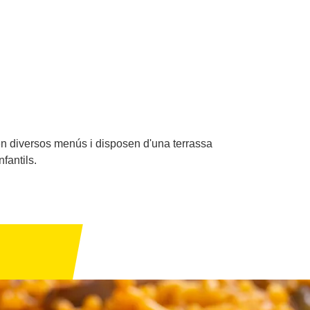
xen diversos menús i disposen d'una terrassa
nfantils.