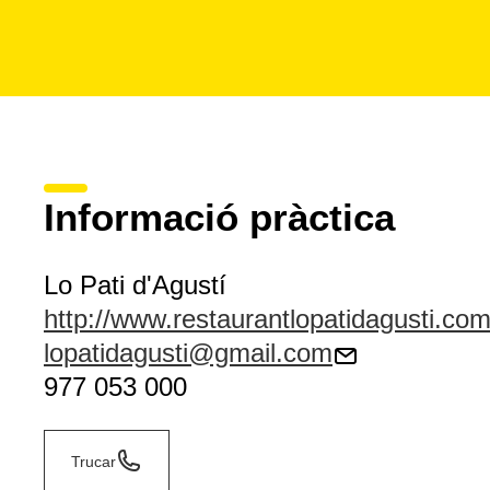
Informació pràctica
Lo Pati d'Agustí
http://www.restaurantlopatidagusti.co
lopatidagusti@gmail.com
977 053 000
Trucar