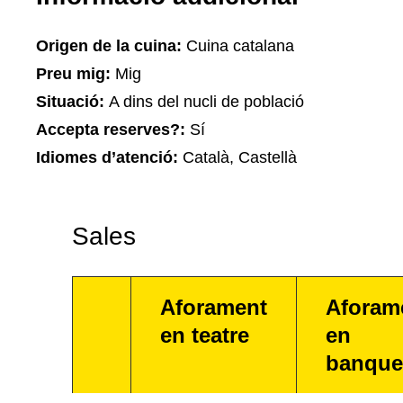
Origen de la cuina:
Cuina catalana
Preu mig:
Mig
Situació:
A dins del nucli de població
Accepta reserves?:
Sí
Idiomes d’atenció:
Català, Castellà
Sales
Aforament
Aforam
en teatre
en
banque