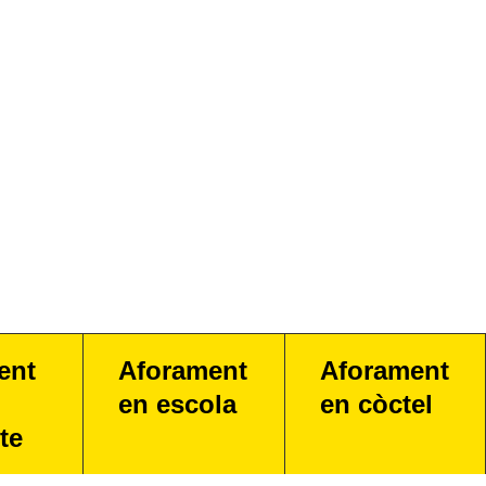
ent
Aforament
Aforament
en escola
en còctel
te