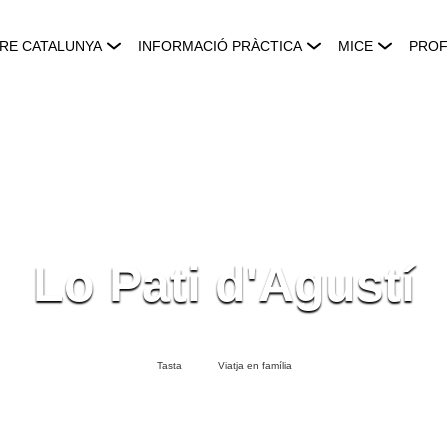
RE CATALUNYA
INFORMACIÓ PRÀCTICA
MICE
PROF
Lo Pati d'Agustí
Tasta
Viatja en família