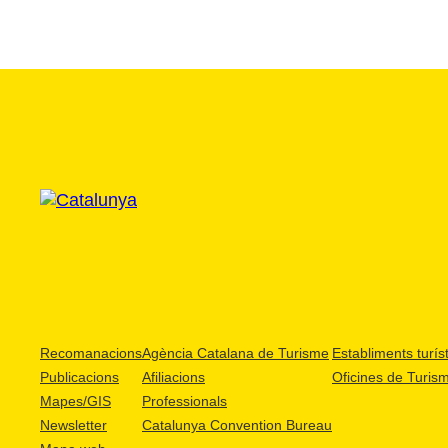
Recomanacions
Agència Catalana de Turisme
Establiments turíst
Publicacions
Afiliacions
Oficines de Turis
Mapes/GIS
Professionals
Newsletter
Catalunya Convention Bureau